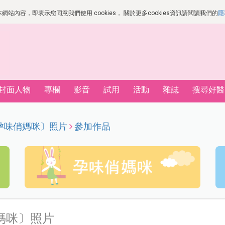
站內容，即表示您同意我們使用 cookies， 關於更多cookies資訊請閱讀我們的
隱
封面人物
專欄
影音
試用
活動
雜誌
搜尋好醫
號〔孕味俏媽咪〕照片
參加作品
俏媽咪〕照片