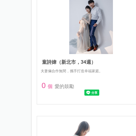
童詩媁（新北市，34週）
夫妻倆合作無間，攜手打造幸福家庭。
0
個
愛的鼓勵