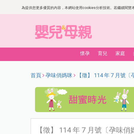
為提供您更多優質的內容，本網站使用cookies分析技術。若繼續閱覽本網
懷孕
育兒
家庭
首頁
孕味俏媽咪
【徵】 114 年 7 月
【徵】 114 年 7 月號〔孕味