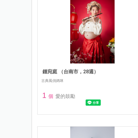
鍾宛庭 （台南市，28週）
古典風俏媽咪
1
個
愛的鼓勵