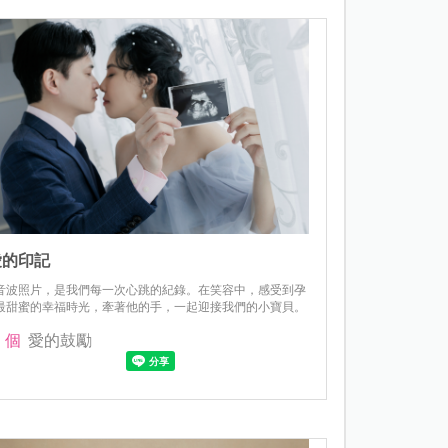
愛的印記
音波照片，是我們每一次心跳的紀錄。在笑容中，感受到孕
最甜蜜的幸福時光，牽著他的手，一起迎接我們的小寶貝。
個
愛的鼓勵