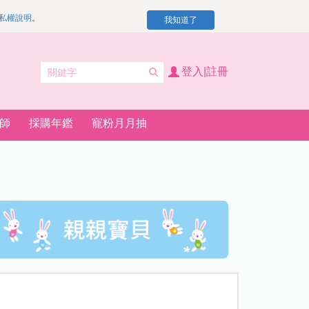
私權說明
。
我知道了
登入|註冊
師
採購年鑑
寵粉月月抽