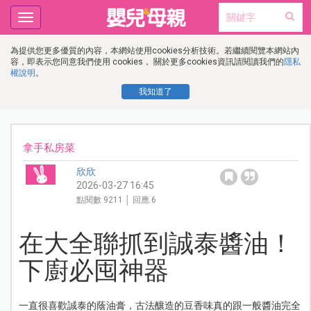
Toggle
navigation
為提供您更多優質的內容，本網站使用cookies分析技術。若繼續閱覽本網站內
容，即表示您同意我們使用 cookies， 關於更多cookies資訊請閱讀我們的
隱私
權說明
。
我知道了
拿手私房菜
欣欣
2026-03-27 16:45
點閱數 9211 │ 回應 6
在大全聯抓到誠泰醬油！
下廚必囤神器
一直很喜歡誠泰的蔭油膏，古法釀造的豆香味真的跟一般醬油完全