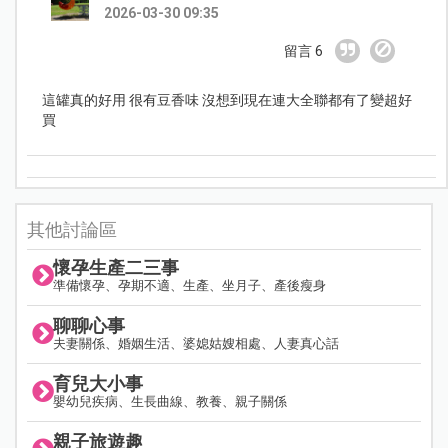
2026-03-30 09:35
留言 6
這罐真的好用 很有豆香味 沒想到現在連大全聯都有了變超好
買
其他討論區
懷孕生產二三事
準備懷孕、孕期不適、生產、坐月子、產後瘦身
聊聊心事
夫妻關係、婚姻生活、婆媳姑嫂相處、人妻真心話
育兒大小事
嬰幼兒疾病、生長曲線、教養、親子關係
親子旅遊趣