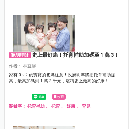
史上最好康！托育補助加碼至 1 萬 3！
聰明理財
作者： 林宜屏
家有 0～2 歲寶寶的爸媽注意！政府明年將把托育補助提
高，最高加碼到 1 萬 3 千元，堪稱史上最高的好康！
收藏
關鍵字：
托育補助
、
托育
、
好康
、
育兒