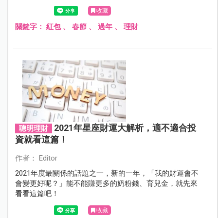
收藏
關鍵字：
紅包
、
春節
、
過年
、
理財
2021年星座財運大解析，適不適合投
聰明理財
資就看這篇！
作者： Editor
2021年度最關係的話題之一，新的一年，「我的財運會不
會變更好呢？」能不能賺更多的奶粉錢、育兒金，就先來
看看這篇吧！
收藏