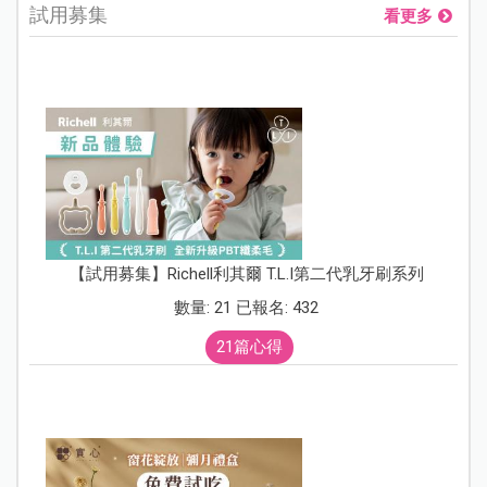
試用募集
看更多
【試用募集】Richell利其爾 T.L.I第二代乳牙刷系列
數量: 21 已報名: 432
21篇心得