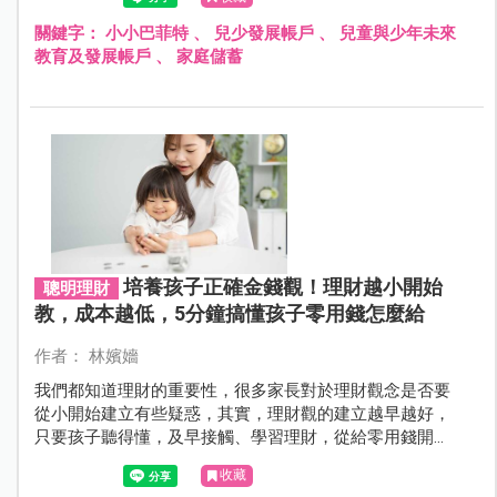
關鍵字：
小小巴菲特
、
兒少發展帳戶
、
兒童與少年未來
教育及發展帳戶
、
家庭儲蓄
培養孩子正確金錢觀！理財越小開始
聰明理財
教，成本越低，5分鐘搞懂孩子零用錢怎麼給
作者： 林嬪嬙
我們都知道理財的重要性，很多家長對於理財觀念是否要
從小開始建立有些疑惑，其實，理財觀的建立越早越好，
只要孩子聽得懂，及早接觸、學習理財，從給零用錢開
始，我們可以一步步地教導孩子如何管理金錢，讓他們理
收藏
解金錢的價值與使用方法。