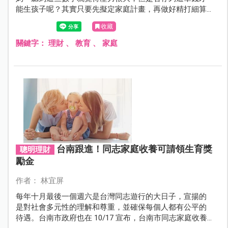
能生孩子呢？其實只要先擬定家庭計畫，再做好精打細算
的金錢分配，即可輕鬆存下寶寶的教育基金。
收藏
關鍵字：
理財
、
教育
、
家庭
台南跟進！同志家庭收養可請領生育獎
聰明理財
勵金
作者： 林宜屏
每年十月最後一個週六是台灣同志遊行的大日子，宣揚的
是對社會多元性的理解和尊重，並確保每個人都有公平的
待遇。台南市政府也在 10/17 宣布，台南市同志家庭收養