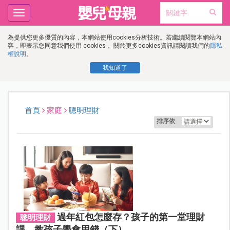
Toggle
navigation
為提供您更多優質的內容，本網站使用cookies分析技術。若繼續閱覽本網站內
容，即表示您同意我們使用 cookies， 關於更多cookies資訊請閱讀我們的
隱私
權說明
。
我知道了
首頁
家庭
聰明理財
排序依
過年紅包怎麼存？孩子的第一堂理財
聰明理財
課，教孩子學會用錢（下）