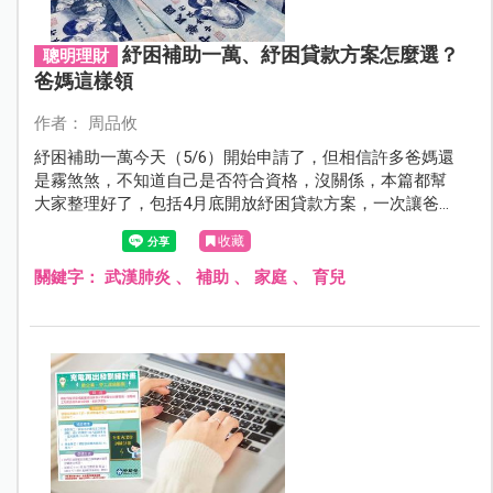
紓困補助一萬、紓困貸款方案怎麼選？
聰明理財
爸媽這樣領
作者： 周品攸
紓困補助一萬今天（5/6）開始申請了，但相信許多爸媽還
是霧煞煞，不知道自己是否符合資格，沒關係，本篇都幫
大家整理好了，包括4月底開放紓困貸款方案，一次讓爸媽
搞清楚。
收藏
關鍵字：
武漢肺炎
、
補助
、
家庭
、
育兒