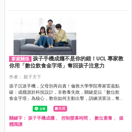
孩子手機成癮不是你的錯！UCL 專家教
家庭關係
你用「數位飲食金字塔」奪回孩子注意力
作者： 親子天下
孩子沉迷手機，父母別再自責！倫敦大學學院專家雷嘉點
破：成癮源於科技設計，非教養失敗，關鍵是以「數位飲
食金字塔」為核心，教你如何主動出擊，訓練演算法，奪
回孩子和家庭的注意力主導權。
收藏
關鍵字：
孩子手機成癮
、
控制螢幕時間
、
數位素養
、
媒
體識讀