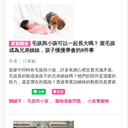
毛孩與小孩可以一起長大嗎？ 當毛孩
家庭關係
成為兄弟姊妹，孩子慢慢學會的8件事
作者： 江睿毓
當家中同時有毛孩與小孩，許多爸媽心裡其實充滿矛盾。
毛孩真的能成為孩子的兄弟姊妹嗎？牠們的陪伴是溫暖的
助力，還是潛在的風險？透過專業訓練師的觀察與真實家
庭案例，一起來了解毛孩在家庭中的角色，以及孩子與毛
收藏
孩互動中意想不到的成長機會。
關鍵字：
毛孩和小孩
、
寵物過敏問題
、
小孩養寵物