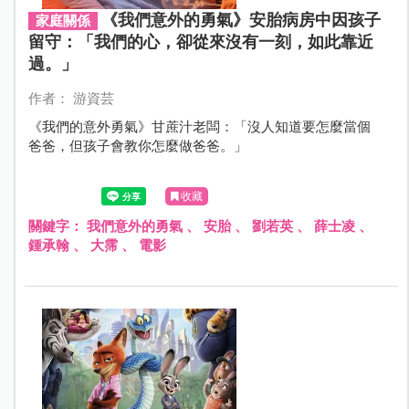
《我們意外的勇氣》安胎病房中因孩子
家庭關係
留守：「我們的心，卻從來沒有一刻，如此靠近
過。」
作者： 游資芸
《我們的意外勇氣》甘蔗汁老闆：「沒人知道要怎麼當個
爸爸，但孩子會教你怎麼做爸爸。」
收藏
關鍵字：
我們意外的勇氣
、
安胎
、
劉若英
、
薛士凌
、
鍾承翰
、
大霈
、
電影