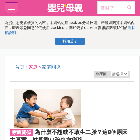
Toggle
navigation
為提供您更多優質的內容，本網站使用cookies分析技術。若繼續閱覽本網站內
容，即表示您同意我們使用 cookies， 關於更多cookies資訊請閱讀我們的
隱私
權說明
。
我知道了
首頁
家庭
家庭關係
排序依
為什麼不想或不敢生二胎？這8個原因
家庭關係
太真實，就算愛小孩也會猶豫