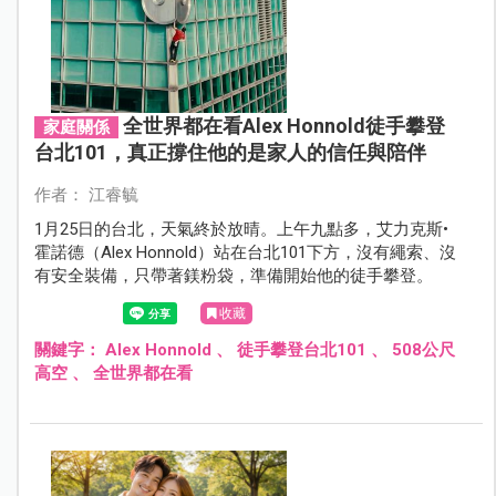
全世界都在看Alex Honnold徒手攀登
家庭關係
台北101，真正撐住他的是家人的信任與陪伴
作者： 江睿毓
1月25日的台北，天氣終於放晴。上午九點多，艾力克斯•
霍諾德（Alex Honnold）站在台北101下方，沒有繩索、沒
有安全裝備，只帶著鎂粉袋，準備開始他的徒手攀登。
收藏
關鍵字：
Alex Honnold
、
徒手攀登台北101
、
508公尺
高空
、
全世界都在看