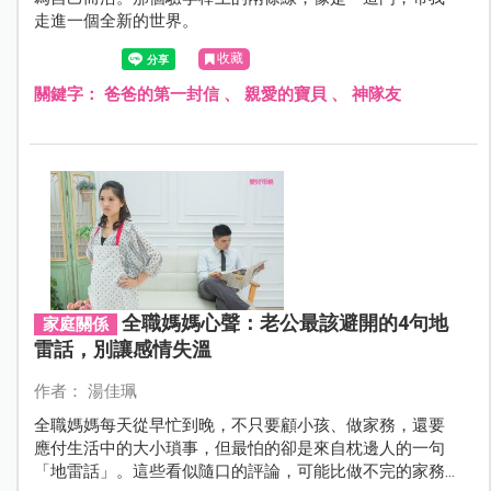
走進一個全新的世界。
收藏
關鍵字：
爸爸的第一封信
、
親愛的寶貝
、
神隊友
全職媽媽心聲：老公最該避開的4句地
家庭關係
雷話，別讓感情失溫
作者： 湯佳珮
全職媽媽每天從早忙到晚，不只要顧小孩、做家務，還要
應付生活中的大小瑣事，但最怕的卻是來自枕邊人的一句
「地雷話」。這些看似隨口的評論，可能比做不完的家務