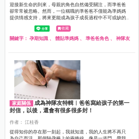
迎接新生命的到來，母親的角色自然備受關注，而準爸爸
卻常常被忽略。然而，一位稱職的準爸爸不僅能為準媽媽
提供情感支持，將來更能成為孩子成長過程中不可或缺的
依靠。
收藏
關鍵字：
孕期知識
、
體貼準媽媽
、
準爸爸角色
、
神隊友
成為神隊友特輯︱爸爸寫給孩子的第一
家庭關係
封信，以後，還會有很多很多封！
作者： 江桂香
從得知你的存在那一刻起，我就知道，我的人生將不再只
為自己而活。那個驗孕棒上的兩條線，像是一道門，帶我