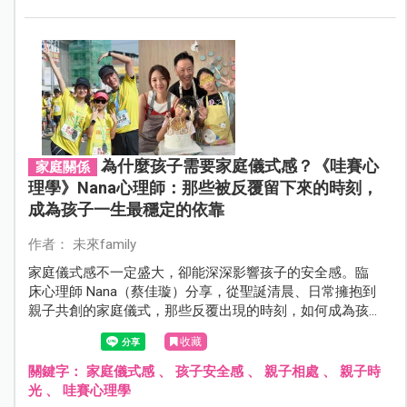
為什麼孩子需要家庭儀式感？《哇賽心
家庭關係
理學》Nana心理師：那些被反覆留下來的時刻，
成為孩子一生最穩定的依靠
作者： 未來family
家庭儀式感不一定盛大，卻能深深影響孩子的安全感。臨
床心理師 Nana（蔡佳璇）分享，從聖誕清晨、日常擁抱到
親子共創的家庭儀式，那些反覆出現的時刻，如何成為孩
子一生最穩定的依靠。
收藏
關鍵字：
家庭儀式感
、
孩子安全感
、
親子相處
、
親子時
光
、
哇賽心理學