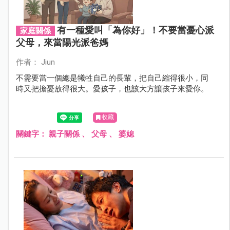
有一種愛叫「為你好」！不要當憂心派
家庭關係
父母，來當陽光派爸媽
作者： Jiun
不需要當一個總是犧牲自己的長輩，把自己縮得很小，同
時又把擔憂放得很大。愛孩子，也該大方讓孩子來愛你。
收藏
關鍵字：
親子關係
、
父母
、
婆媳