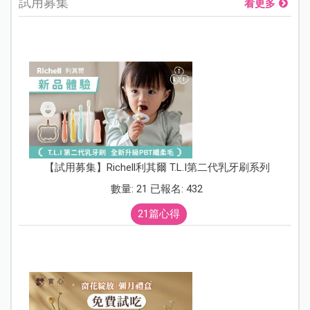
試用募集
看更多
【試用募集】Richell利其爾 T.L.I第二代乳牙刷系列
數量: 21 已報名: 432
21篇心得