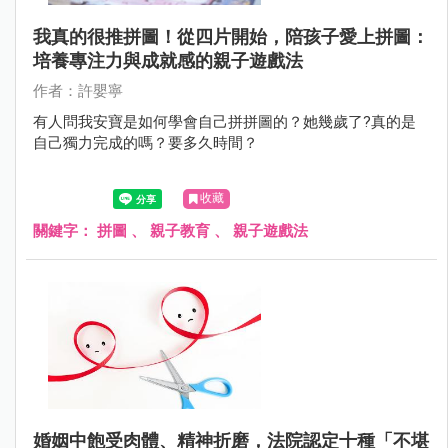
我真的很推拼圖！從四片開始，陪孩子愛上拼圖：
培養專注力與成就感的親子遊戲法
作者：許嬰寧
有人問我安寶是如何學會自己拼拼圖的？她幾歲了?真的是
自己獨力完成的嗎？要多久時間？
收藏
關鍵字：
拼圖
、
親子教育
、
親子遊戲法
婚姻中飽受肉體、精神折磨，法院認定十種「不堪