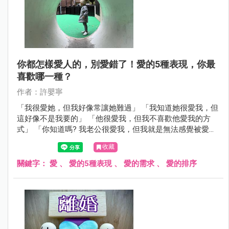
你都怎樣愛人的，別愛錯了！愛的5種表現，你最
喜歡哪一種？
作者：許嬰寧
「我很愛她，但我好像常讓她難過」 「我知道她很愛我，但
這好像不是我要的」 「他很愛我，但我不喜歡他愛我的方
式」 「你知道嗎? 我老公很愛我，但我就是無法感覺被愛」
「我對他這麼好，從來沒有對別人這麼好過，可是他…」 這
收藏
種「很愛卻愛不到」的例子，屢見不鮮。
關鍵字：
愛
、
愛的5種表現
、
愛的需求
、
愛的排序