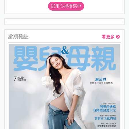
試用心得撰寫中
當期雜誌
看更多