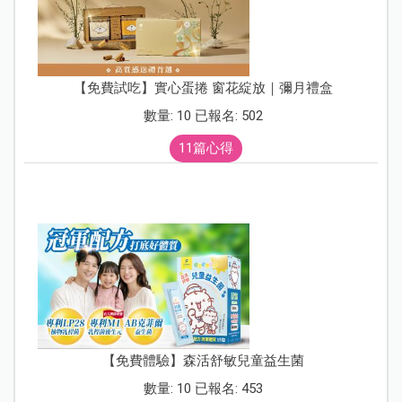
【免費試吃】實心蛋捲 窗花綻放｜彌月禮盒
數量: 10 已報名: 502
11篇心得
【免費體驗】森活舒敏兒童益生菌
數量: 10 已報名: 453