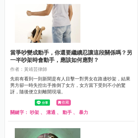
當爭吵變成動手，你還要繼續忍讓這段關係嗎？另
一半吵架時會動手，應該如何應對？
作者：黃靖芸律師
先前有看到一則新聞是有人目擊一對男女在路邊吵架，結果
男方卻一時失控出手推倒了女方，女方當下受到不小的驚
訝，隨後便立刻離開現場。
收藏
關鍵字：
吵架
、
溝通
、
動手
、
暴力