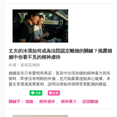
丈夫的冷漠如何成為法院認定離婚的關鍵？揭露婚
姻中你看不見的精神虐待
作者：黃靖芸律師
婚姻並非只有愛情和承諾，當其中出現持續的精神暴力與失
衡時，即便沒有明顯的外傷，也可能嚴重侵蝕身心健康。本
篇文章透過真實案例，說明法律如何保障受害配偶的權益，
並解析精神虐待與婚姻重大破綻的認定標準。
收藏
關鍵字：
婚姻
、
精神虐待
、
精神暴力
、
訴請離婚