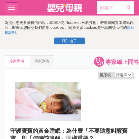
Toggle
navigation
為提供您更多優質的內容，本網站使用cookies分析技術。若繼續閱覽本網站內
容，即表示您同意我們使用 cookies， 關於更多cookies資訊請閱讀我們的
隱私
權說明
。
我知道了
專家線上問答
專家專欄
專家列表
排序依
守護寶寶的黃金睡眠：為什麼「不要隨意叫醒寶
寶」與「何時該喚醒」同樣重要？