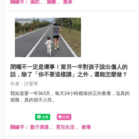
關鍵字：
減肥
、
減糖
、
瘦身
閉嘴不一定是壞事！當另一半對孩子說出傷人的
話，除了「你不要這樣講」之外，還能怎麼做？
作者：許嬰寧
我知道要一年365天，每天24小時都保持正向教養，這真的
很難，真的很不人性。
收藏
關鍵字：
親子溝通
、
育兒生活
、
教養