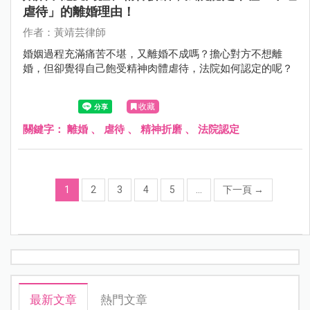
虐待」的離婚理由！
作者：黃靖芸律師
婚姻過程充滿痛苦不堪，又離婚不成嗎？擔心對方不想離
婚，但卻覺得自己飽受精神肉體虐待，法院如何認定的呢？
收藏
關鍵字：
離婚
、
虐待
、
精神折磨
、
法院認定
1
2
3
4
5
...
下一頁
→
最新文章
熱門文章