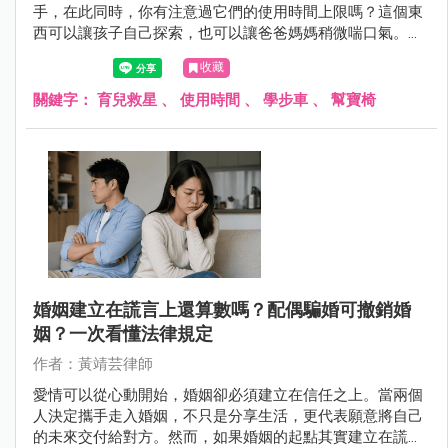
手，在此同時，你有注意過它們的使用時間上限嗎？這個東
西可以讓孩子自己探索，也可以讓爸爸媽媽稍微喘口氣。但
這些「育兒救星」，每一樣都有建議的使用時間。
收藏
關鍵字：
育兒救星
、
使用時間
、
學步車
、
幫寶椅
婚姻建立在謊言上還算數嗎？配偶騙婚可撤銷婚
姻？一次看懂法律規定
作者：黃靖芸律師
愛情可以從心動開始，婚姻卻必須建立在信任之上。當兩個
人決定攜手走入婚姻，不只是分享生活，更代表願意將自己
的未來交付給對方。然而，如果婚姻的起點其實建立在謊言