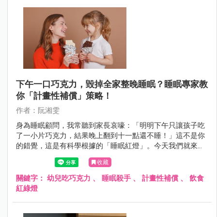
下午一口巧克力，毀掉全家整晚睡眠？睡眠專家教
你「計畫性補償」策略！
作者：阮湘雯
身為睡眠顧問，我常聽到家長哀嚎：「明明下午只讓孩子吃
了一小片巧克力，結果晚上翻到十一點還不睡！」這不是你
的錯覺，這是有科學根據的「睡眠紅燈」。今天我們就來聊
聊，當孩子不小心誤觸咖啡因地雷時，我們該如何優雅救
收藏
援。
關鍵字：
幼兒吃巧克力
、
睡眠殺手
、
計畫性補償
、
飲食
紅綠燈