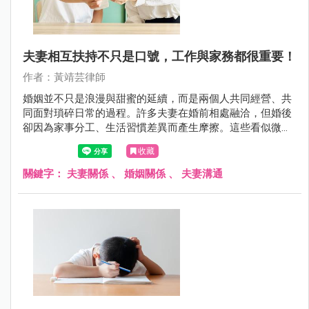
夫妻相互扶持不只是口號，工作與家務都很重要！
作者：黃靖芸律師
婚姻並不只是浪漫與甜蜜的延續，而是兩個人共同經營、共
同面對瑣碎日常的過程。許多夫妻在婚前相處融洽，但婚後
卻因為家事分工、生活習慣差異而產生摩擦。這些看似微不
足道的小事，往往才是影響婚姻穩定的關鍵。
收藏
關鍵字：
夫妻關係
、
婚姻關係
、
夫妻溝通