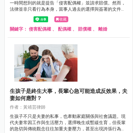
一時間想到的就是提告「侵害配偶權」並請求賠償。然而，
法律並非只看行為本身，當事人過去的選擇與簽署的文件，
同樣可能成為關鍵。
收藏
關鍵字：
侵害配偶權
、
配偶權
、
賠償權
、
離婚
生孩子是終生大事，長輩心急可能造成反效果，夫
妻如何應對？
作者：黃靖芸律師
生孩子不只是夫妻的私事，也牽動家庭關係與社會議題。現
代夫妻常因工作與生活壓力，選擇晚生或暫緩生育，但長輩
的急切與傳統觀念往往加重夫妻壓力，甚至出現誇張行為。