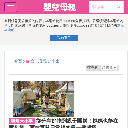
Toggle
navigation
為提供您更多優質的內容，本網站使用cookies分析技術。若繼續閱覽本網站內
容，即表示您同意我們使用 cookies， 關於更多cookies資訊請閱讀我們的
隱私
權說明
。
我知道了
首頁
家庭
職場大小事
排序依
從分享好物到親子團購！媽媽也能在
職場大小事
家創業，藏在育兒日常裡的另一種選擇