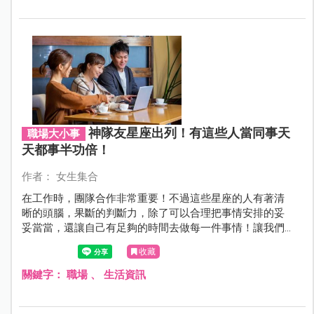
神隊友星座出列！有這些人當同事天
職場大小事
天都事半功倍！
作者： 女生集合
在工作時，團隊合作非常重要！不過這些星座的人有著清
晰的頭腦，果斷的判斷力，除了可以合理把事情安排的妥
妥當當，還讓自己有足夠的時間去做每一件事情！讓我們
來看看有哪些星座吧！
收藏
關鍵字：
職場
、
生活資訊