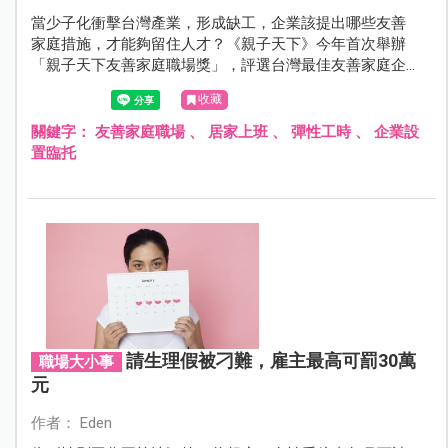
當少子化衝擊台灣產業，形成缺工，企業該提出哪些友善
家庭措施，才能夠留住人才？《親子天下》今年首次舉辦
「親子天下友善家庭職場獎」，評選台灣最佳友善家庭企
業，找出企業友善家庭的典範，也讓家庭成為企業人才的
收藏
重要支持。
關鍵字：
友善家庭職場
、
居家上班
、
彈性工時
、
企業設
置臨托
請生理假被刁難，雇主最高可罰30萬
職場大小事
元
作者： Eden