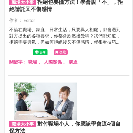
拒絕也要懂方法！學會說「不」，拒
職場大小事
絕請託又不傷感情
作者： Editor
不論在職場、家庭、日常生活，只要與人相處，都會遇到
對方提出的各種要求，你都會欣然接受嗎？我們都知道，
拒絕需要勇氣，但如何拒絕後又不傷感情，就很看技巧
了！
收藏
關鍵字：
職場
、
人際關係
、
溝通
對付職場小人，你應該學會這4個自
職場大小事
保方法