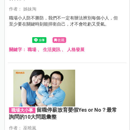
作者： 姊妹淘
職場小人防不勝防，我們不一定有辦法辨別每個小人，但
至少要在關鍵時刻能捍衛自己，才不會吃虧又受氣。
收藏
關鍵字：
職場
、
生活資訊
、
人格發展
留職停薪放育嬰假Yes or No？最常
職場大小事
詢問的10大問題彙整
作者： 巫曉嵐