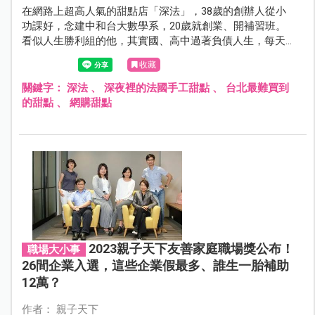
在網路上超高人氣的甜點店「深法」，38歲的創辦人從小
功課好，念建中和台大數學系，20歲就創業、開補習班。
看似人生勝利組的他，其實國、高中過著負債人生，每天
放學後去補習班打工，努力賺錢養活自己。
收藏
關鍵字：
深法
、
深夜裡的法國手工甜點
、
台北最難買到
的甜點
、
網購甜點
2023親子天下友善家庭職場獎公布！
職場大小事
26間企業入選，這些企業假最多、誰生一胎補助
12萬？
作者： 親子天下