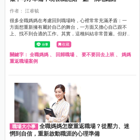
作者： 江睿毓
很多全職媽媽在考慮回到職場時，心裡常常充滿矛盾：一
方面想重新擁有屬於自己的舞台，一方面又擔心自己跟不
上、找不到合適的工作。其實，這種糾結非常普遍。但好
消息是，只要方法對了，回職場不但不是不可能，還可能
收藏
是人生另一段收穫滿滿的旅程。
關鍵字：
全職媽媽
、
回歸職場
、
要不要回去上班
、
媽媽
重返職場案例
全職媽媽怎麼重返職場？從壓力、迷
職場大小事
惘到自信，重新啟動職涯的心理準備