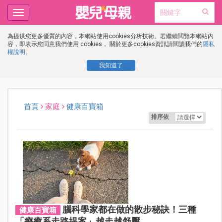
Toggle
navigation
為提供您更多優質的內容，本網站使用cookies分析技術。若繼續閱覽本網站內
容，即表示您同意我們使用 cookies， 關於更多cookies資訊請閱讀我們的
隱私
權說明
。
我知道了
首頁
家庭
健康百寶箱
排序依
腦科學家都在做的散步秘訣！三種
健康百寶箱
「療癒系走路提案」越走越舒壓