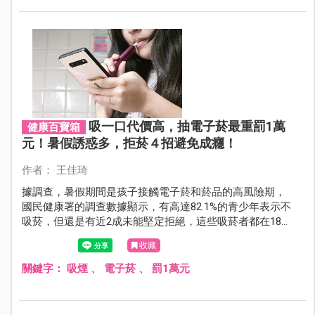
吸一口代價高，抽電子菸最重罰1萬
健康百寶箱
元！暑假誘惑多，拒菸４招避免成癮！
作者： 王佳琦
據調查，暑假期間是孩子接觸電子菸和菸品的高風險期，
國民健康署的調查數據顯示，有高達82.1%的青少年表示不
吸菸，但還是有近2成未能堅定拒絕，這些吸菸者都在18歲
以前就開始接觸菸品。
收藏
關鍵字：
吸煙
、
電子菸
、
罰1萬元