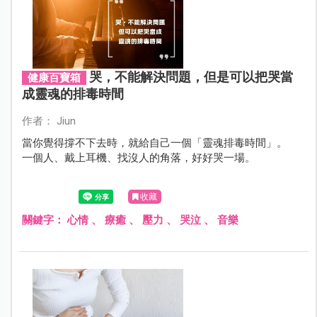
哭，不能解決問題，但是可以把哭當
健康百寶箱
成靈魂的排毒時間
作者： Jiun
當你覺得撐不下去時，就給自己一個「靈魂排毒時間」。
一個人、戴上耳機、找沒人的角落，好好哭一場。
收藏
關鍵字：
心情
、
療癒
、
壓力
、
哭泣
、
音樂