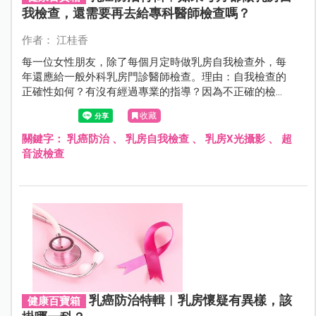
我檢查，還需要再去給專科醫師檢查嗎？
作者： 江桂香
每一位女性朋友，除了每個月定時做乳房自我檢查外，每
年還應給一般外科乳房門診醫師檢查。理由：自我檢查的
正確性如何？有沒有經過專業的指導？因為不正確的檢
查，會有假性正常的誤導現象發生。
收藏
關鍵字：
乳癌防治
、
乳房自我檢查
、
乳房X光攝影
、
超
音波檢查
乳癌防治特輯︱乳房懷疑有異樣，該
健康百寶箱