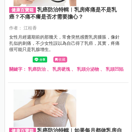
乳癌防治特輯︱乳房疼痛是不是乳
健康百寶箱
癌？不痛不癢是否才需要擔心？
作者： 江桂香
女性月經週期前的那幾天，常會突然感覺乳房腫脹，像針
扎似的刺痛，不少女性誤以為自己得了乳癌，其實，疼痛
很可能只是乳腺增生。
收藏
關鍵字：
乳癌防治
、
乳房硬塊
、
乳頭分泌物
、
乳頭凹陷
乳癌防治特輯︱如果每月都做乳房自
健康百寶箱