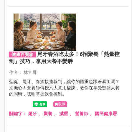
尾牙春酒吃太多！6招聚餐「熱量控
健康百寶箱
制」技巧，享用大餐不變胖
作者： 林宜屏
聖誕、尾牙、春酒接連報到，讓你的體重也跟著暴衝嗎？
別擔心！營養師傳授六大實用秘訣，教你在享受豐盛大餐
的同時，聰明掌握飲食控制。
收藏
關鍵字：
尾牙
、
聚餐
、
減重
、
營養師
、
國民健康署