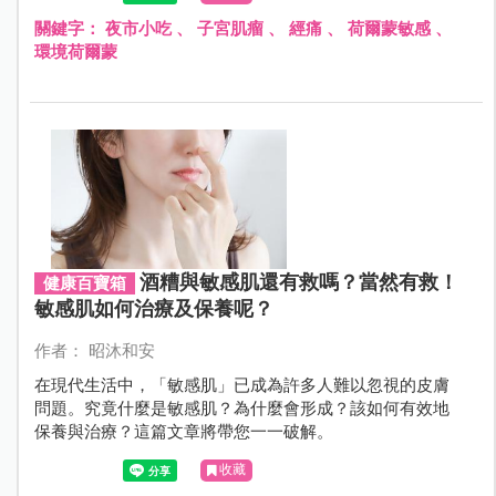
關鍵字：
夜市小吃
、
子宮肌瘤
、
經痛
、
荷爾蒙敏感
、
環境荷爾蒙
酒糟與敏感肌還有救嗎？當然有救！
健康百寶箱
敏感肌如何治療及保養呢？
作者： 昭沐和安
在現代生活中，「敏感肌」已成為許多人難以忽視的皮膚
問題。究竟什麼是敏感肌？為什麼會形成？該如何有效地
保養與治療？這篇文章將帶您一一破解。
收藏