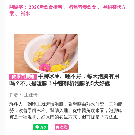
關鍵字：
2026新飲食指南
、
行星營養飲食
、
補鈣替代方
案
、
補水
手腳冰冷、睡不好，每天泡腳有用
健康百寶箱
嗎？不只是暖腳！中醫解析泡腳的5大好處
作者： 王佳琦
許多人一到晚上就習慣泡腳，希望藉由熱水放鬆一天的疲
勞，改善手腳冰冷、幫助入睡。從中醫角度來看，泡腳確
實是一種溫和、好入門的養生方式，但前提是「方法正
確」。泡腳能帶來哪些實際好處？哪些穴道最值得留意？
收藏
孕婦、小孩或慢性病患者又該注意什麼？