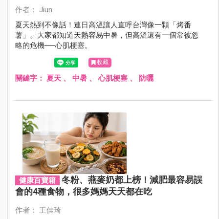
作者： Jiun
夏天熱到不像話！連日高溫讓人直呼台灣像一顆「烤番
薯」。大家都知道天熱容易中暑，但高溫還有一個常被忽
略的危機──心肌梗塞。
收藏
關鍵字：
夏天
、
中暑
、
心肌梗塞
、
防曬
冬粉、燕麥奶都上榜！減肥最容易誤
健康百寶箱
會的4種食物，很多媽媽天天都在吃
作者： 王佳琦