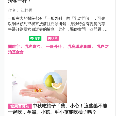
掛哪一科？
作者： 江桂香
一般在大的醫院都有「一般外科」的「乳房門診」，可先
以網路預約或者直接前往門診掛號，應診時會有乳房的專
科醫師為婦女做詳盡的檢查。此外，醫師會問一些問題，
主要針對乳房是否有異樣或是否具有乳癌的危險因子。
收藏
關鍵字：
乳癌防治
、
一般外科
、
乳房纖維囊腫
、
乳癌防
治基金會
中秋吃柚子「藥」小心！這些藥不能
健康百寶箱
一起吃，孕婦、小孩、毛小孩能吃柚子嗎？