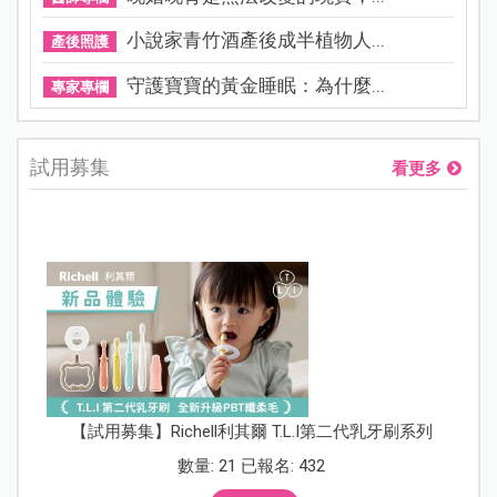
小說家青竹酒產後成半植物人...
產後照護
守護寶寶的黃金睡眠：為什麼...
專家專欄
試用募集
看更多
【試用募集】Richell利其爾 T.L.I第二代乳牙刷系列
數量: 21 已報名: 432