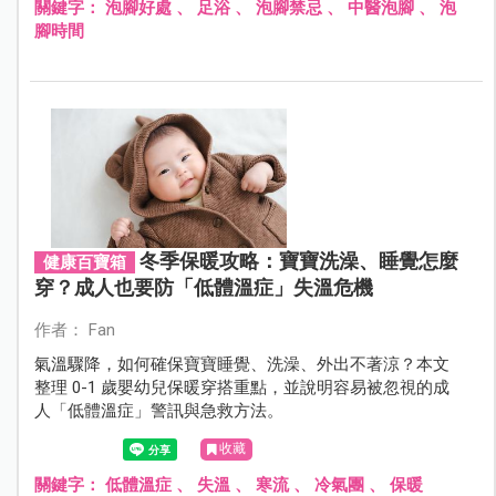
關鍵字：
泡腳好處
、
足浴
、
泡腳禁忌
、
中醫泡腳
、
泡
腳時間
冬季保暖攻略：寶寶洗澡、睡覺怎麼
健康百寶箱
穿？成人也要防「低體溫症」失溫危機
作者： Fan
氣溫驟降，如何確保寶寶睡覺、洗澡、外出不著涼？本文
整理 0-1 歲嬰幼兒保暖穿搭重點，並說明容易被忽視的成
人「低體溫症」警訊與急救方法。
收藏
關鍵字：
低體溫症
、
失溫
、
寒流
、
冷氣團
、
保暖