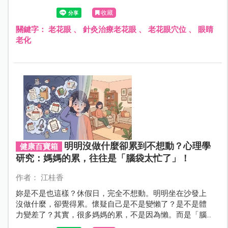
度用眼的爸媽緩解初老眼，守護雙眼健康！
收藏
關鍵字：
老花眼
、
針灸治療老花眼
、
老花眼穴位
、
眼睛
老化
明明沒做什麼卻累到不想動？心理學
健康百寶箱
研究：媽媽的累，往往是「腦袋太忙了」！
作者： 江桂香
妳是不是也這樣？休假日，完全不想動。明明坐在沙發上
沒做什麼，卻覺得累。懷疑自己是不是變懶了？是不是體
力變差了？其實，很多媽媽的累，不是因為懶。而是「腦
袋一直沒有停下來」！