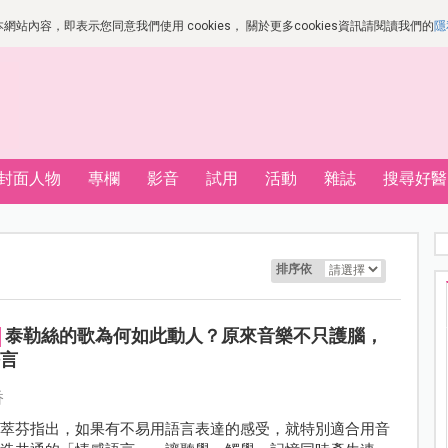
站內容，即表示您同意我們使用 cookies， 關於更多cookies資訊請閱讀我們的
隱
封面人物
專欄
影音
試用
活動
雜誌
搜尋好醫
排序依
泰勒絲的歌為何如此動人？原來音樂不只護腦，
語言
香
林萃芬指出，如果有不易用語言表達的感受，就特別適合用音