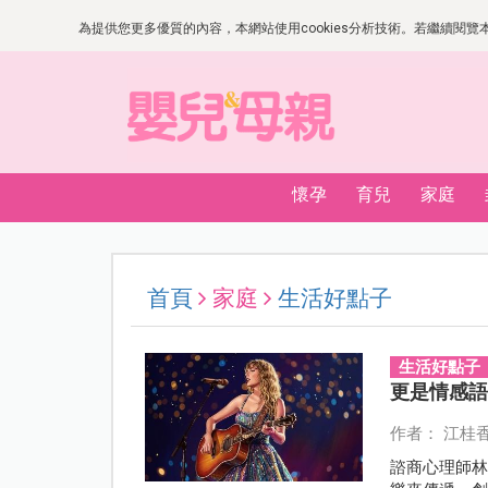
為提供您更多優質的內容，本網站使用cookies分析技術。若繼續閱覽本網
懷孕
育兒
家庭
首頁
家庭
生活好點子
生活好點子
更是情感
作者： 江桂
諮商心理師