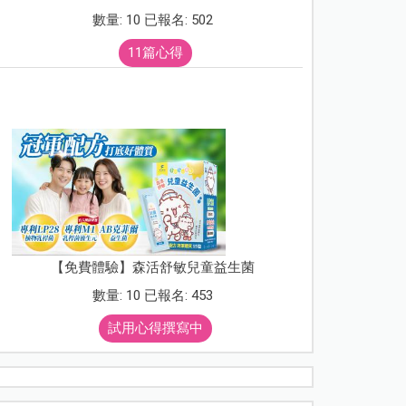
數量: 10 已報名: 502
11篇心得
【免費體驗】森活舒敏兒童益生菌
數量: 10 已報名: 453
試用心得撰寫中