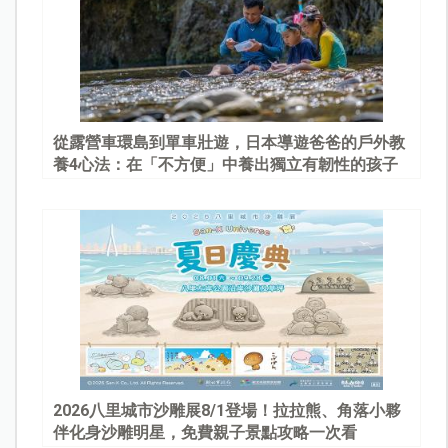
從露營車環島到單車壯遊，日本導遊爸爸的戶外教
養4心法：在「不方便」中養出獨立有韌性的孩子
2026八里城市沙雕展8/1登場！拉拉熊、角落小夥
伴化身沙雕明星，免費親子景點攻略一次看