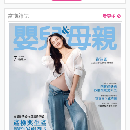
當期雜誌
看更多