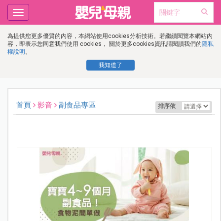
Toggle
navigation
為提供您更多優質的內容，本網站使用cookies分析技術。若繼續閱覽本網站內
容，即表示您同意我們使用 cookies， 關於更多cookies資訊請閱讀我們的
隱私
權說明
。
我知道了
首頁
影音
副食品專區
排序依