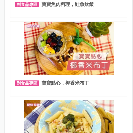
寶寶魚肉料理，鮭魚炊飯
副食品專區
寶寶點心，椰香米布丁
副食品專區