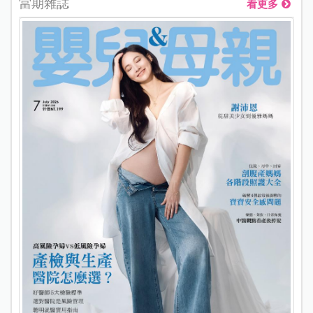
當期雜誌
看更多