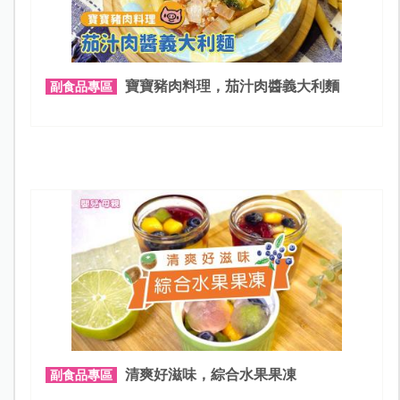
寶寶豬肉料理，茄汁肉醬義大利麵
副食品專區
清爽好滋味，綜合水果果凍
副食品專區