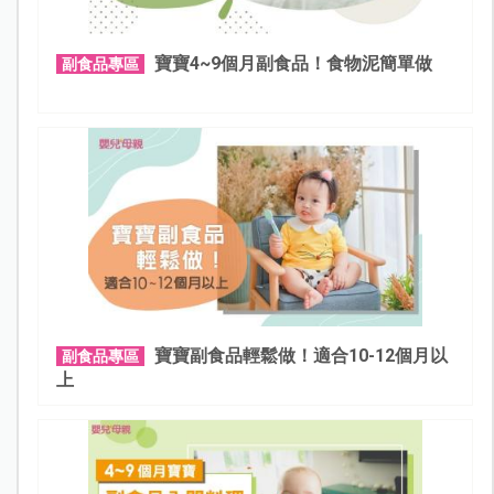
寶寶4~9個月副食品！食物泥簡單做
副食品專區
寶寶副食品輕鬆做！適合10-12個月以
副食品專區
上