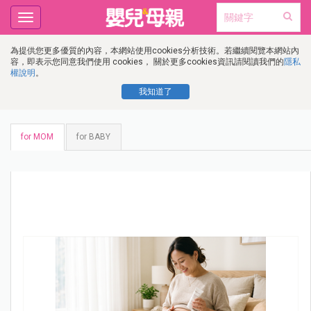
Toggle
navigation
為提供您更多優質的內容，本網站使用cookies分析技術。若繼續閱覽本網站內
容，即表示您同意我們使用 cookies， 關於更多cookies資訊請閱讀我們的
隱私
權說明
。
我知道了
for MOM
for BABY