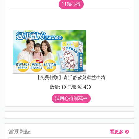
11篇心得
【免費體驗】森活舒敏兒童益生菌
數量: 10 已報名: 453
試用心得撰寫中
當期雜誌
看更多