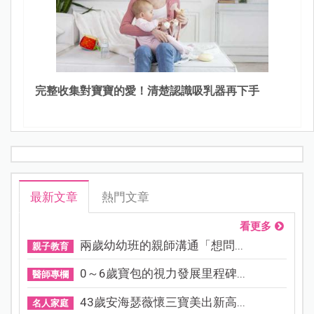
完整收集對寶寶的愛！清楚認識吸乳器再下手
最新文章
熱門文章
看更多
兩歲幼幼班的親師溝通「想問...
親子教育
0～6歲寶包的視力發展里程碑...
醫師專欄
43歲安海瑟薇懷三寶美出新高...
名人家庭