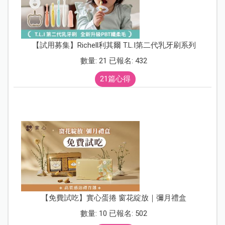
【試用募集】Richell利其爾 T.L.I第二代乳牙刷系列
數量: 21 已報名: 432
21篇心得
【免費試吃】實心蛋捲 窗花綻放｜彌月禮盒
數量: 10 已報名: 502