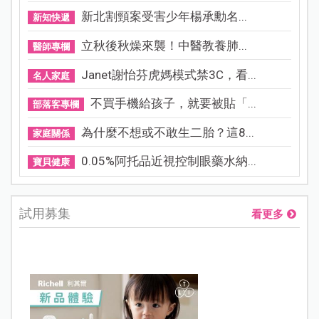
新北割頸案受害少年楊承勳名...
新知快遞
立秋後秋燥來襲！中醫教養肺...
醫師專欄
Janet謝怡芬虎媽模式禁3C，看...
名人家庭
不買手機給孩子，就要被貼「...
部落客專欄
為什麼不想或不敢生二胎？這8...
家庭關係
0.05%阿托品近視控制眼藥水納...
寶貝健康
試用募集
看更多