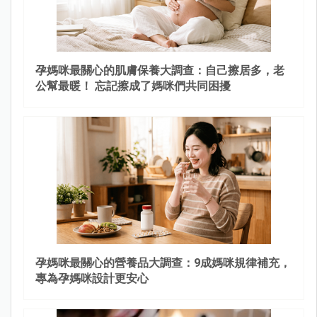
孕媽咪最關心的肌膚保養大調查：自己擦居多，老
公幫最暖！ 忘記擦成了媽咪們共同困擾
孕媽咪最關心的營養品大調查：9成媽咪規律補充，
專為孕媽咪設計更安心