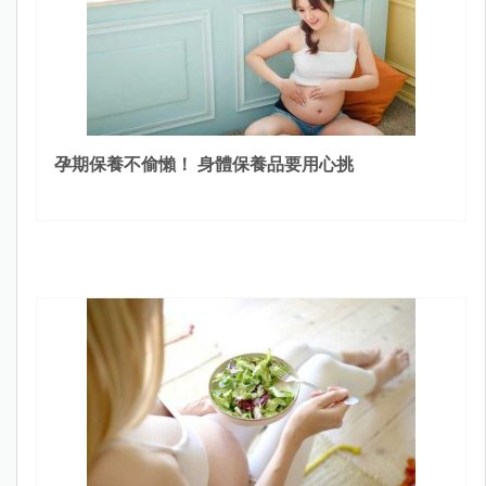
孕期保養不偷懶！ 身體保養品要用心挑