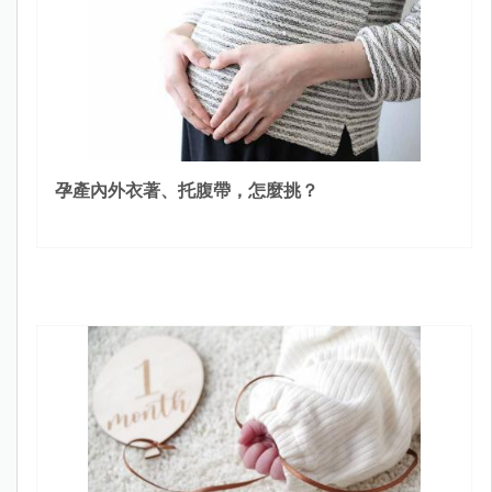
孕產內外衣著、托腹帶，怎麼挑？