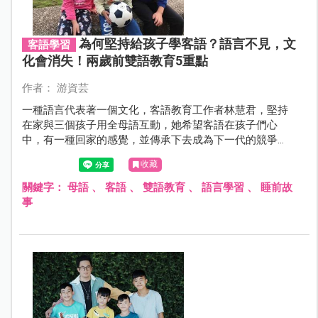
為何堅持給孩子學客語？語言不見，文
客語學習
化會消失！兩歲前雙語教育5重點
作者： 游資芸
一種語言代表著一個文化，客語教育工作者林慧君，堅持
在家與三個孩子用全母語互動，她希望客語在孩子們心
中，有一種回家的感覺，並傳承下去成為下一代的競爭
力。
收藏
關鍵字：
母語
、
客語
、
雙語教育
、
語言學習
、
睡前故
事