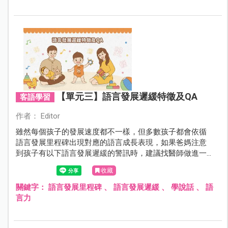
【單元三】語言發展遲緩特徵及QA
客語學習
作者： Editor
雖然每個孩子的發展速度都不一樣，但多數孩子都會依循
語言發展里程碑出現對應的語言成長表現，如果爸媽注意
到孩子有以下語言發展遲緩的警訊時，建議找醫師做進一
步的評估及檢查喔！
收藏
關鍵字：
語言發展里程碑
、
語言發展遲緩
、
學說話
、
語
言力