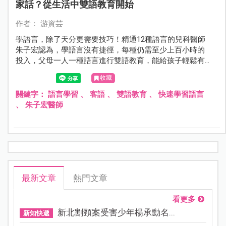
家話？從生活中雙語教育開始
作者： 游資芸
學語言，除了天分更需要技巧！精通12種語言的兒科醫師
朱子宏認為，學語言沒有捷徑，每種仍需至少上百小時的
投入，父母一人一種語言進行雙語教育，能給孩子輕鬆有
效又記憶持久的沉浸式學習！
收藏
關鍵字：
語言學習
、
客語
、
雙語教育
、
快速學習語言
、
朱子宏醫師
最新文章
熱門文章
看更多
新北割頸案受害少年楊承勳名...
新知快遞