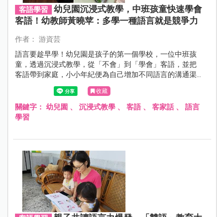
幼兒園沉浸式教學，中班孩童快速學會
客語學習
客語！幼教師黃曉苹：多學一種語言就是競爭力
作者： 游資芸
語言要趁早學！幼兒園是孩子的第一個學校，一位中班孩
童，透過沉浸式教學，從「不會」到「學會」客語，並把
客語帶到家庭，小小年紀便為自己增加不同語言的溝通渠
道，也為未來增添競爭力。
收藏
關鍵字：
幼兒園
、
沉浸式教學
、
客語
、
客家話
、
語言
學習