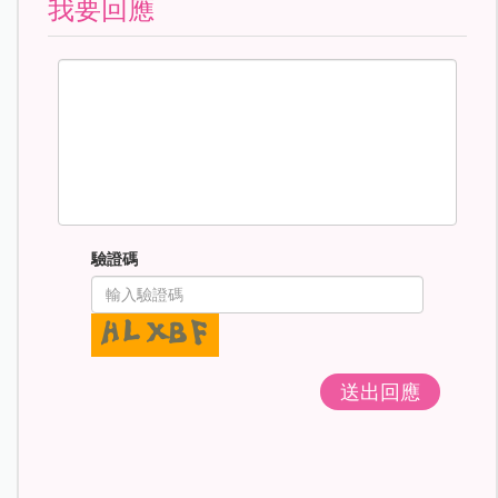
我要回應
驗證碼
送出回應