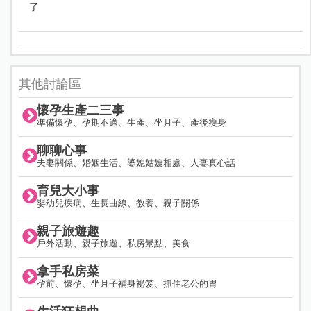
了
其他討論區
懷孕生產二三事
準備懷孕、孕期不適、生產、坐月子、產後瘦身
聊聊心事
夫妻關係、婚姻生活、婆媳姑嫂相處、人妻真心話
育兒大小事
嬰幼兒疾病、生長曲線、教養、親子關係
親子旅遊趣
戶外活動、親子旅遊、私房景點、美食
拿手私房菜
孕前、懷孕、坐月子補身祕笈、抓住老公的胃