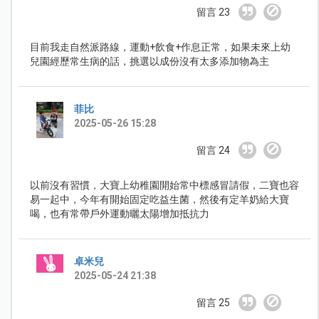
留言 23
目前我走自然派路線，運動+飲食+作息正常，如果未來上幼
兒園經歷常生病的話，挑選以成份沒有太多添加物為主
菲比
2025-05-26 15:28
留言 24
以前沒有習慣，大寶上幼稚園開始常中標感冒請假，二寶也容
易一起中，今年有開始固定吃益生菌，然後有定羊奶給大寶
喝，也有常帶戶外運動曬太陽增加抵抗力
卓米兒
2025-05-24 21:38
留言 25