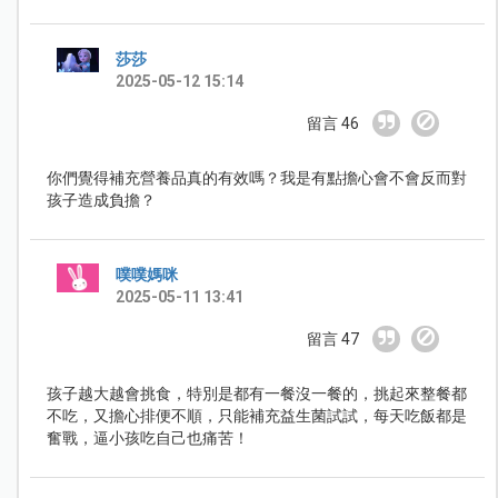
莎莎
2025-05-12 15:14
留言 46
你們覺得補充營養品真的有效嗎？我是有點擔心會不會反而對
孩子造成負擔？
噗噗媽咪
2025-05-11 13:41
留言 47
孩子越大越會挑食，特別是都有一餐沒一餐的，挑起來整餐都
不吃，又擔心排便不順，只能補充益生菌試試，每天吃飯都是
奮戰，逼小孩吃自己也痛苦！