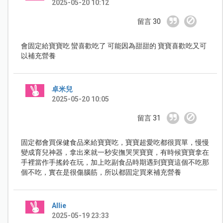
2025-05-20 10:12
留言 30
會固定給寶寶吃 蠻喜歡吃了 可能因為甜甜的 寶寶喜歡吃又可
以補充營養
卓米兒
2025-05-20 10:05
留言 31
固定都會買保健食品來給寶寶吃，寶寶超愛吃都很買單，慢慢
變成育兒神器，拿出來就一秒安撫哭哭寶寶，有時候寶寶拿在
手裡當作手搖鈴在玩，加上吃副食品時期遇到寶寶這個不吃那
個不吃，實在是很傷腦筋，所以都固定買來補充營養
Allie
2025-05-19 23:33