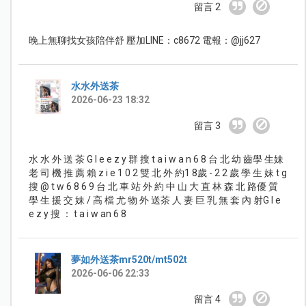
留言 2
晚上無聊找女孩陪伴舒 壓加LINE：c8672 電報：@jj627
水水外送茶
2026-06-23 18:32
留言 3
水 水 外 送 茶 G l e e z y 群 搜 t a i w a n 6 8 台 北 幼 齒學 生妹
老 司 機 推 薦 賴 z i e 1 0 2 雙 北 外 約1 8歲 - 2 2 歲 學 生 妹 t g
搜 @ t w 6 8 6 9 台 北 車 站 外 約 中 山 大 直 林 森 北 路優 質
學 生 援 交 妹 / 高 檔 尤 物 外 送茶 人 妻 巨 乳 無 套 內 射G l e
e z y 搜 ： t a i w an 6 8
夢如外送茶mr520t/mt502t
2026-06-06 22:33
留言 4