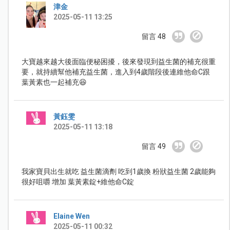
津金
2025-05-11 13:25
留言 48
大寶越來越大後面臨便秘困擾，後來發現到益生菌的補充很重
要，就持續幫他補充益生菌，進入到4歲階段後連維他命C跟
葉黃素也一起補充😆
黃鈺雯
2025-05-11 13:18
留言 49
我家寶貝出生就吃 益生菌滴劑 吃到1歲換 粉狀益生菌 2歲能夠
很好咀嚼 增加 葉黃素錠+維他命C錠
Elaine Wen
2025-05-11 00:32