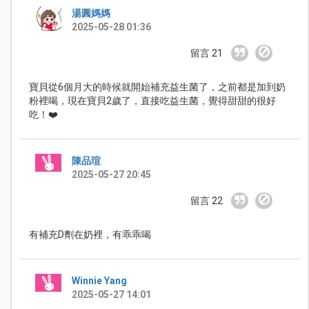
湯圓媽媽
2025-05-28 01:36
留言 21
寶貝從6個月大的時候就開始補充益生菌了，之前都是加到奶
粉裡喝，現在寶貝2歲了，直接吃益生菌，覺得甜甜的很好
吃！❤️
陳品瑄
2025-05-27 20:45
留言 22
有補充D劑在奶裡，有乖乖喝
Winnie Yang
2025-05-27 14:01