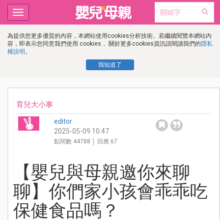
Toggle
navigation
為提供您更多優質的內容，本網站使用cookies分析技術。若繼續閱覽本網站內
容，即表示您同意我們使用 cookies， 關於更多cookies資訊請閱讀我們的
隱私
權說明
。
我知道了
育兒大小事
editor
2025-05-09 10:47
點閱數 44788 │ 回應 67
【嬰兒與母親邀你來聊
聊】你們家小孩會乖乖吃
保健食品嗎？