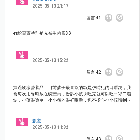
2025-05-13 21:17
留言 41
有給寶寶特別補充益生菌跟D3
2025-05-13 15:22
留言 42
買過幾樣營養品，目前孩子最喜歡的就是孕哺兒的口嚼錠，我
會每次用餐時放在碗蓋內，告訴小孩快吃完就可以吃ㄧ顆口嚼
錠，小孩很買單，小小顆的很好咀嚼，也不擔心小小孩噎到～
凱玄
2025-05-13 11:32
留言 43