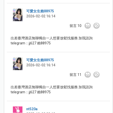
可愛女生賴88975
2026-02-02 16:14
留言 10
出差臺灣酒店無聊獨自一人想要放鬆找服務 加我諮詢
telegram：jj627 賴88975
可愛女生賴88975
2026-02-02 16:14
留言 11
出差臺灣酒店無聊獨自一人想要放鬆找服務 加我諮詢
telegram：jj627 賴88975
nt520a