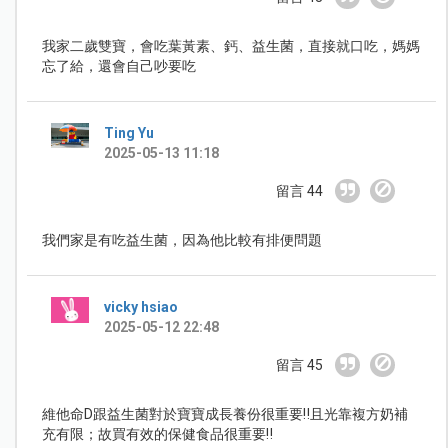
我家二歲雙寶，會吃葉黃素、鈣、益生菌，直接就口吃，媽媽
忘了給，還會自己吵要吃
Ting Yu
2025-05-13 11:18
留言 44
我們家是有吃益生菌，因為他比較有排便問題
vicky hsiao
2025-05-12 22:48
留言 45
維他命D跟益生菌對於寶寶成長養份很重要‼️且光靠複方奶補
充有限；故買有效的保健食品很重要‼️