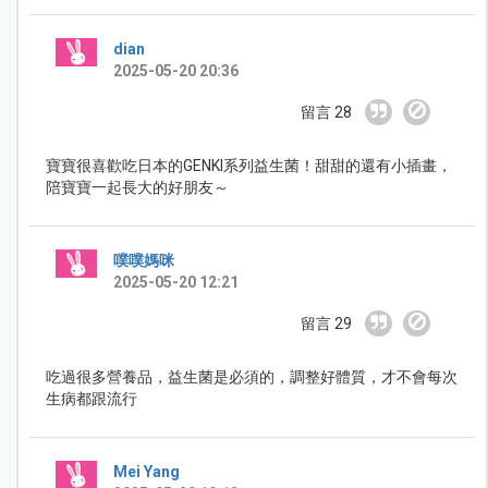
dian
2025-05-20 20:36
留言 28
寶寶很喜歡吃日本的GENKI系列益生菌！甜甜的還有小插畫，
陪寶寶一起長大的好朋友～
噗噗媽咪
2025-05-20 12:21
留言 29
吃過很多營養品，益生菌是必須的，調整好體質，才不會每次
生病都跟流行
Mei Yang