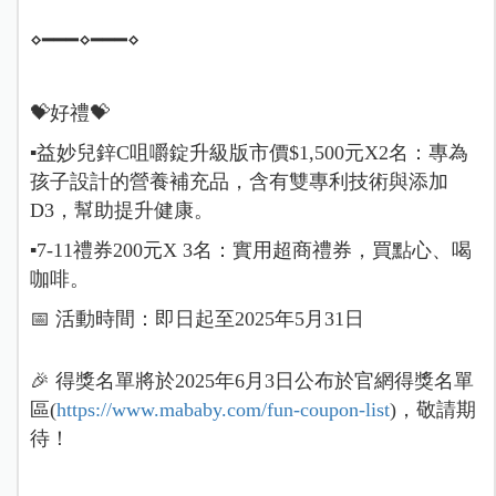
⋄━━━⋄━━━⋄
💝好禮💝
▪️益妙兒鋅C咀嚼錠升級版市價$1,500元X2名：專為
孩子設計的營養補充品，含有雙專利技術與添加
D3，幫助提升健康。
▪️7-11禮券200元X 3名：實用超商禮券，買點心、喝
咖啡。
📅 活動時間：即日起至2025年5月31日
🎉 得獎名單將於2025年6月3日公布於官網得獎名單
區(
https://www.mababy.com/fun-coupon-list
)，敬請期
待！