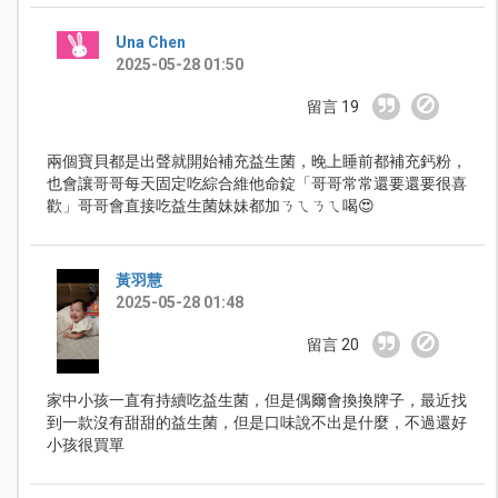
Una Chen
2025-05-28 01:50
留言 19
兩個寶貝都是出聲就開始補充益生菌，晚上睡前都補充鈣粉，
也會讓哥哥每天固定吃綜合維他命錠「哥哥常常還要還要很喜
歡」哥哥會直接吃益生菌妹妹都加ㄋㄟㄋㄟ喝😍
黃羽慧
2025-05-28 01:48
留言 20
家中小孩一直有持續吃益生菌，但是偶爾會換換牌子，最近找
到一款沒有甜甜的益生菌，但是口味說不出是什麼，不過還好
小孩很買單