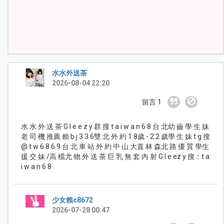
水水外送茶
2026-08-04 22:20
留言 1
水 水 外 送 茶 G l e e z y 群 搜 t a i w a n 6 8 台 北幼 齒 學 生 妹
老 司 機 推薦 賴 b j 3 3 6雙 北 外 約 1 8歲 - 2 2 歲學 生 妹 t g 搜
@ t w 6 8 6 9 台 北 車 站 外 約 中 山 大直 林 森北 路 優 質 學生
援 交 妹 /高 檔尤 物 外 送 茶 巨 乳 無 套 內 射 G l e ez y 搜：t a
i w a n 6 8
少女賴c8672
2026-07-28 00:47