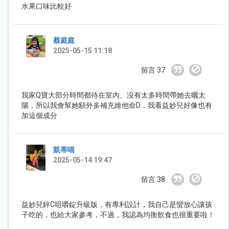
水果口味比較好
蔡庭庭
2025-05-15 11:18
留言 37
我家Q寶大部分時間都待在室內、沒有太多時間帶她去曬太
陽，所以我會幫她額外多補充維他命D，我看益妙兒好像也有
加這個成分
凱蒂喵
2025-05-14 19:47
留言 38
益妙兒鋅C咀嚼錠升級版，有專利設計，我自己是蠻放心讓孩
子吃的，也給大家參考，不過，我認為均衡飲食也很重要啦！