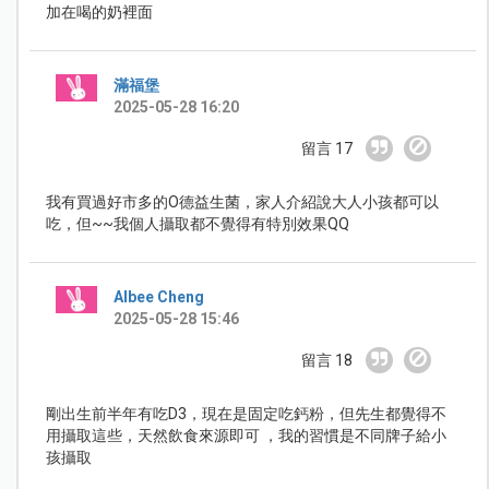
加在喝的奶裡面
滿福堡
2025-05-28 16:20
留言 17
我有買過好市多的O德益生菌，家人介紹說大人小孩都可以
吃，但~~我個人攝取都不覺得有特別效果QQ
Albee Cheng
2025-05-28 15:46
留言 18
剛出生前半年有吃D3，現在是固定吃鈣粉，但先生都覺得不
用攝取這些，天然飲食來源即可 ，我的習慣是不同牌子給小
孩攝取