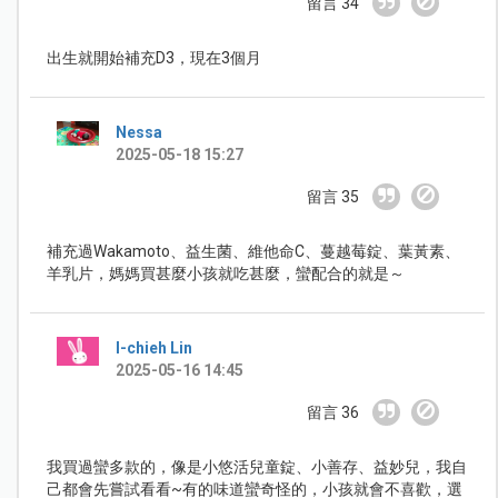
留言 34
出生就開始補充D3，現在3個月
Nessa
2025-05-18 15:27
留言 35
補充過Wakamoto、益生菌、維他命C、蔓越莓錠、葉黃素、
羊乳片，媽媽買甚麼小孩就吃甚麼，蠻配合的就是～
I-chieh Lin
2025-05-16 14:45
留言 36
我買過蠻多款的，像是小悠活兒童錠、小善存、益妙兒，我自
己都會先嘗試看看~有的味道蠻奇怪的，小孩就會不喜歡，選