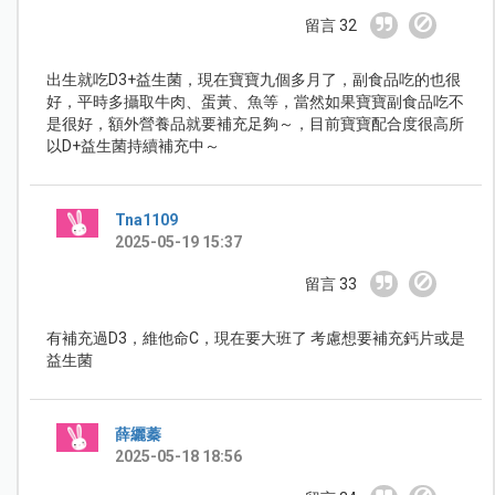
留言 32
出生就吃D3+益生菌，現在寶寶九個多月了，副食品吃的也很
好，平時多攝取牛肉、蛋黃、魚等，當然如果寶寶副食品吃不
是很好，額外營養品就要補充足夠～，目前寶寶配合度很高所
以D+益生菌持續補充中～
Tna1109
2025-05-19 15:37
留言 33
有補充過D3，維他命C，現在要大班了 考慮想要補充鈣片或是
益生菌
薛纚蓁
2025-05-18 18:56