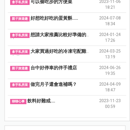
可以偷吃步的方便菜
2023-11-06
拿手私房菜
18:21
好想吃好吃的蛋黃酥.....
2024-07-08
親子旅遊趣
18:34
想請大家推薦比較好準備的食
2024-01-24
拿手私房菜
17:26
補
大家買過好吃的冷凍宅配雞腳
2024-03-25
拿手私房菜
13:19
凍嗎？
台中好停車的伴手禮店
2024-06-26
親子旅遊趣
19:35
做完月子還會進補嗎？
2024-04-09
拿手私房菜
18:47
飲料好難戒....
2023-11-23
聊聊心事
00:59