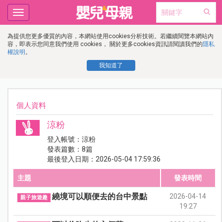
Toggle
navigation
為提供您更多優質的內容，本網站使用cookies分析技術。若繼續閱覽本網站內
容，即表示您同意我們使用 cookies， 關於更多cookies資訊請閱讀我們的
隱私
權說明
。
我知道了
個人資料
涼粉
登入帳號：涼粉
發表篇數：8篇
最後登入日期：2026-05-04 17:59:36
主題
發表時間
繞境可以順便去的台中景點
2026-04-14
親子旅遊趣
19:27