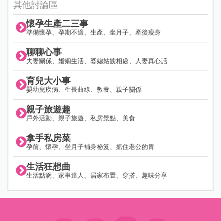
其他討論區
懷孕生產二三事
準備懷孕、孕期不適、生產、坐月子、產後瘦身
聊聊心事
夫妻關係、婚姻生活、婆媳姑嫂相處、人妻真心話
育兒大小事
嬰幼兒疾病、生長曲線、教養、親子關係
親子旅遊趣
戶外活動、親子旅遊、私房景點、美食
拿手私房菜
孕前、懷孕、坐月子補身祕笈、抓住老公的胃
生活狂想曲
生活點滴、家事達人、居家布置、穿搭、趣味分享