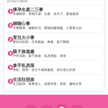
其他討論區
懷孕生產二三事
準備懷孕、孕期不適、生產、坐月子、產後瘦身
聊聊心事
夫妻關係、婚姻生活、婆媳姑嫂相處、人妻真心話
育兒大小事
嬰幼兒疾病、生長曲線、教養、親子關係
親子旅遊趣
戶外活動、親子旅遊、私房景點、美食
拿手私房菜
孕前、懷孕、坐月子補身祕笈、抓住老公的胃
生活狂想曲
生活點滴、家事達人、居家布置、穿搭、趣味分享