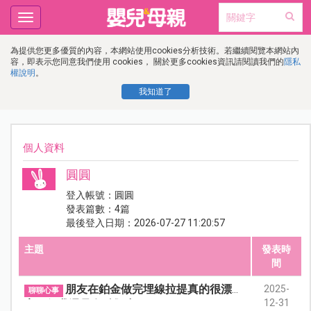
Toggle
navigation
為提供您更多優質的內容，本網站使用cookies分析技術。若繼續閱覽本網站內
容，即表示您同意我們使用 cookies， 關於更多cookies資訊請閱讀我們的
隱私
權說明
。
我知道了
個人資料
圓圓
登入帳號：圓圓
發表篇數：4篇
最後登入日期：2026-07-27 11:20:57
主題
發表時
間
朋友在鉑金做完埋線拉提真的很漂
2025-
聊聊心事
12-31
亮，但我還是有點卻步…