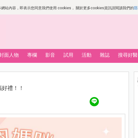
站內容，即表示您同意我們使用 cookies， 關於更多cookies資訊請閱讀我們的
隱
封面人物
專欄
影音
試用
活動
雜誌
搜尋好醫
幸福好禮！！