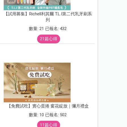
【試用募集】Richell利其爾 T.L.I第二代乳牙刷系
列
數量: 21 已報名: 432
21篇心得
【免費試吃】實心蛋捲 窗花綻放｜彌月禮盒
數量: 10 已報名: 502
11篇心得