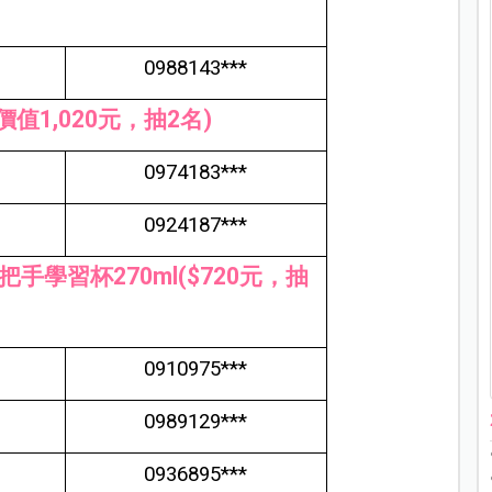
0988143***
值1,020元，抽2名)
0974183***
0924187***
口把手學習杯270ml($720元，抽
0910975***
0989129***
0936895***