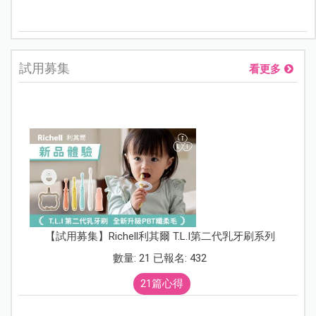
試用募集
看更多
【試用募集】Richell利其爾 T.L.I第二代乳牙刷系列
數量: 21 已報名: 432
21篇心得