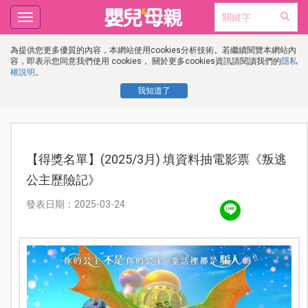
Toggle
navigation
為提供您更多優質的內容，本網站使用cookies分析技術。若繼續閱覽本網站內
容，即表示您同意我們使用 cookies， 關於更多cookies資訊請閱讀我們的
隱私
權說明
。
我知道了
【得獎名單】(2025/3月) 填資料抽電影票《叛逃
公主歷險記》
發表日期：2025-03-24