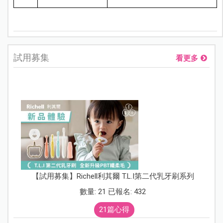
試用募集
看更多
【試用募集】Richell利其爾 T.L.I第二代乳牙刷系列
數量: 21 已報名: 432
21篇心得