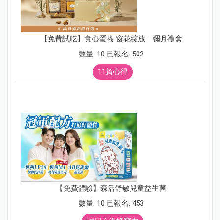
【免費試吃】實心蛋捲 窗花綻放｜彌月禮盒
數量: 10 已報名: 502
11篇心得
【免費體驗】森活舒敏兒童益生菌
數量: 10 已報名: 453