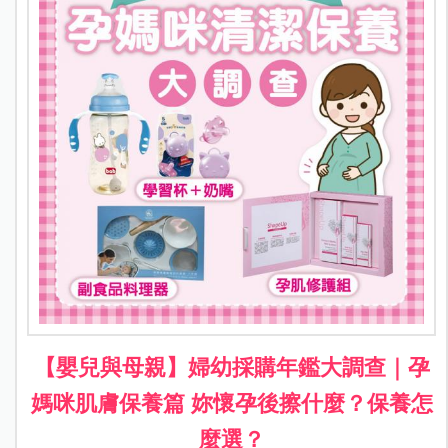
【嬰兒與母親】婦幼採購年鑑大調查｜孕
媽咪肌膚保養篇 妳懷孕後擦什麼？保養怎
麼選？