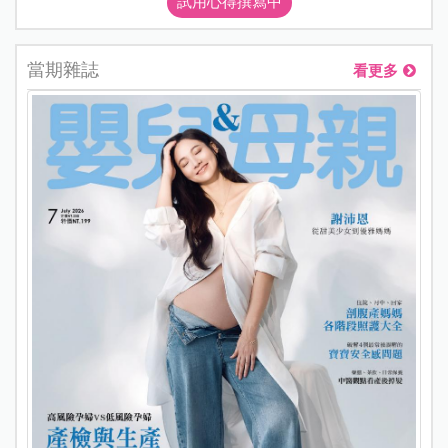
試用心得撰寫中
當期雜誌
看更多