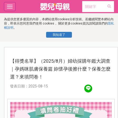
Toggle
navigation
為提供您更多優質的內容，本網站使用cookies分析技術。若繼續閱覽本網站內
容，即表示您同意我們使用 cookies， 關於更多cookies資訊請閱讀我們的
隱私
權說明
。
我知道了
【得獎名單】（2025/8月）婦幼採購年鑑大調查
｜孕媽咪肌膚保養篇 妳懷孕後擦什麼？保養怎麼
選？來填問卷！
發表日期：2025-08-15