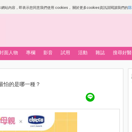
站內容，即表示您同意我們使用 cookies， 關於更多cookies資訊請閱讀我們的
隱
封面人物
專欄
影音
試用
活動
雜誌
搜尋好醫
｜你最怕的是哪一種？