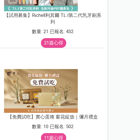
【試用募集】Richell利其爾 T.L.I第二代乳牙刷系
列
數量: 21 已報名: 432
21篇心得
【免費試吃】實心蛋捲 窗花綻放｜彌月禮盒
數量: 10 已報名: 502
11篇心得