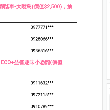
腳踏車-大嘴鳥(價值$2,500)，抽
0977771***
0928066***
0936516***
991 ECO+益智趣味小恐龍(價值
0911632***
0972115***
0910789***