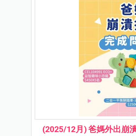
(2025/12
月)
爸媽外出崩