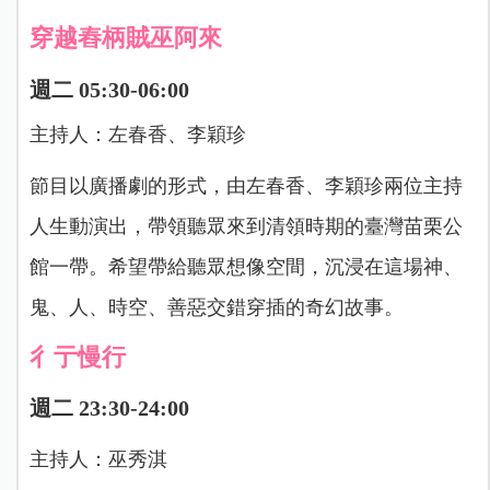
穿越舂柄賊巫阿來
週二 05:30-06:00
主持人：左春香、李穎珍
節目以廣播劇的形式，由左春香、李穎珍兩位主持
人生動演出，帶領聽眾來到清領時期的臺灣苗栗公
館一帶。希望帶給聽眾想像空間，沉浸在這場神、
鬼、人、時空、善惡交錯穿插的奇幻故事。
彳亍慢行
週二 23:30-24:00
主持人：巫秀淇