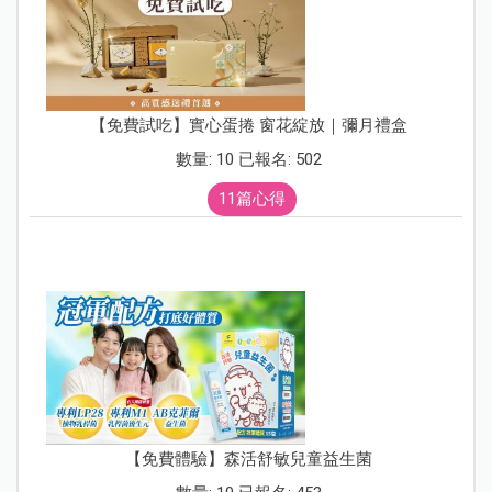
【免費試吃】實心蛋捲 窗花綻放｜彌月禮盒
數量: 10 已報名: 502
11篇心得
【免費體驗】森活舒敏兒童益生菌