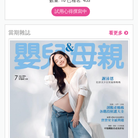
數量: 10 已報名: 453
試用心得撰寫中
當期雜誌
看更多