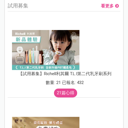
試用募集
看更多
【試用募集】Richell利其爾 T.L.I第二代乳牙刷系列
數量: 21 已報名: 432
21篇心得