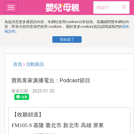
Toggle
navigation
為提供您更多優質的內容，本網站使用cookies分析技術。若繼續閱覽本網站內
容，即表示您同意我們使用 cookies， 關於更多cookies資訊請閱讀我們的
隱私
權說明
。
我知道了
首頁
活動新訊
寶島客家廣播電台：Podcast節目
發表日期：2025-01-20
【收聽頻道】
FM105.9 基隆 臺北市 新北市 高雄 屏東