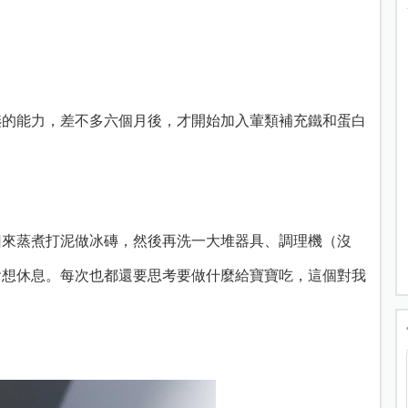
嚥的能力，差不多六個月後，才開始加入葷類補充鐵和蛋白
回來蒸煮打泥做冰磚，然後再洗一大堆器具、調理機（沒
會想休息。每次也都還要思考要做什麼給寶寶吃，這個對我