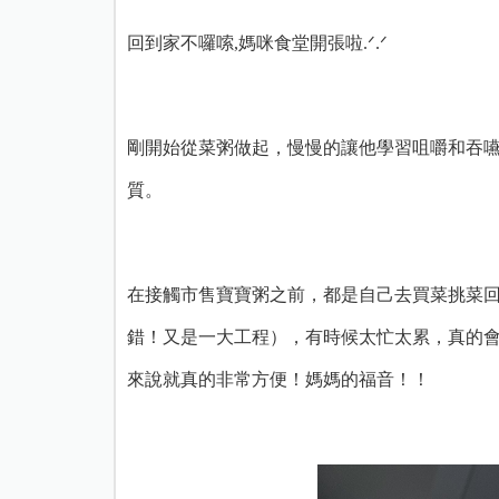
回到家不囉嗦,媽咪食堂開張啦.ᐟ.ᐟ
剛開始從菜粥做起，慢慢的讓他學習咀嚼和吞
質。
在接觸市售寶寶粥之前，都是自己去買菜挑菜
錯！又是一大工程），有時候太忙太累，真的
來說就真的非常方便！媽媽的福音！！