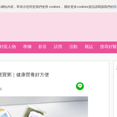
站內容，即表示您同意我們使用 cookies， 關於更多cookies資訊請閱讀我們的
隱
封面人物
專欄
影音
試用
活動
雜誌
搜尋好醫
寶寶粥｜健康營養好方便
6