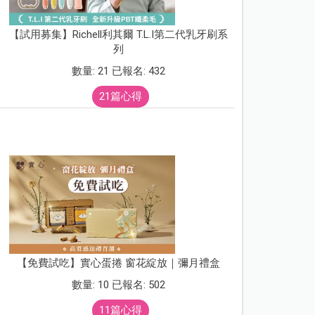
【試用募集】Richell利其爾 T.L.I第二代乳牙刷系
列
數量: 21 已報名: 432
21篇心得
【免費試吃】實心蛋捲 窗花綻放｜彌月禮盒
數量: 10 已報名: 502
11篇心得