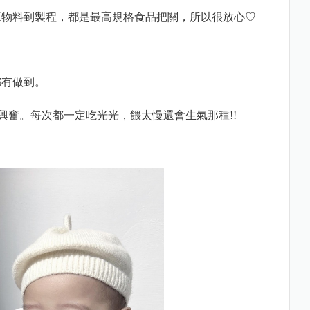
原物料到製程，都是最高規格食品把關，所以很放心♡
都有做到。
興奮。每次都一定吃光光，餵太慢還會生氣那種!!