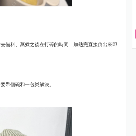
省去備料、蒸煮之後在打碎的時間，加熱完直接倒出來即
需要帶個碗和一包粥解決。