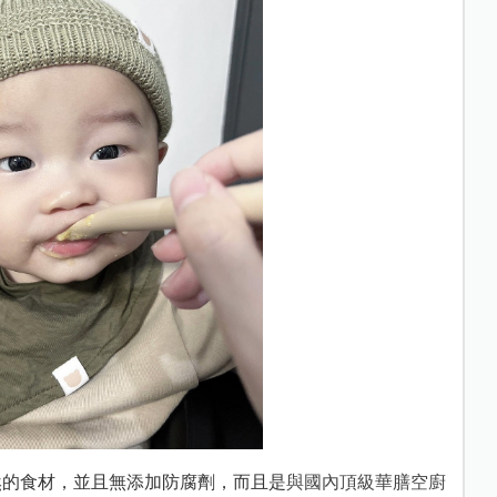
然的食材，並且無添加防腐劑，而且是
與國內頂級華膳空廚