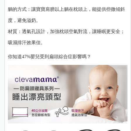
躺的方式：讓寶寶肩膀以上躺在枕頭上，能提供些微傾斜
度，避免溢奶。
材質：透氣孔設計，加強枕頭空氣對流，讓睡眠更安全；
吸濕排汗效果佳。
你知道47%嬰兒受到扁頭綜合症影響嗎？