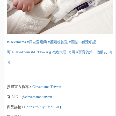
#Clevamama
#源自愛爾蘭
#護頭枕首選
#國際16種獎項認
可
#ClevaFoam
#AirFlow
#台灣總代理_奇哥
#寶寶的第一個朋友_奇
哥
搜尋官方粉專：
Clevamama Taiwan
官方IG：
@clevamama.taiwan
商品詳情>>
https://bit.ly/3MhEGlQ