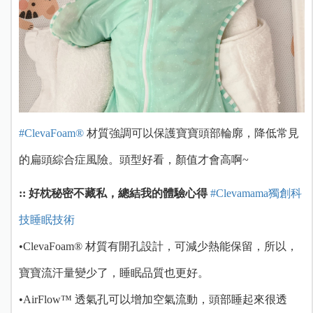
#ClevaFoam®
材質強調可以保護寶寶頭部輪廓，降低常見
的扁頭綜合症風險。頭型好看，顏值才會高啊~
:: 好枕秘密不藏私，總結我的體驗心得
#Clevamama獨創科
技睡眠技術
•ClevaFoam® 材質有開孔設計，可減少熱能保留，所以，
寶寶流汗量變少了，睡眠品質也更好。
•AirFlow™ 透氣孔可以增加空氣流動，頭部睡起來很透