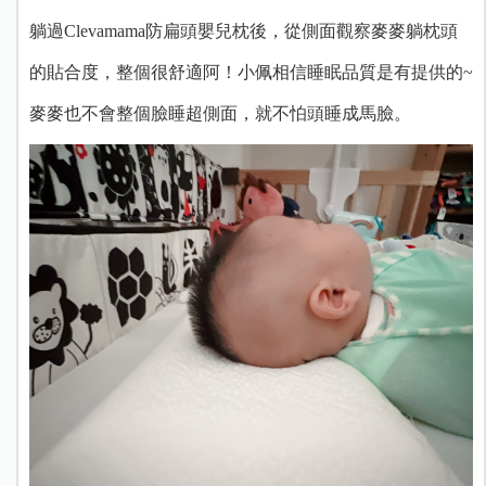
躺過Clevamama防扁頭嬰兒枕後，從側面觀察麥麥躺枕頭
的貼合度，整個很舒適阿！小佩相信睡眠品質是有提供的~
麥麥也不會整個臉睡超側面，就不怕頭睡成馬臉。