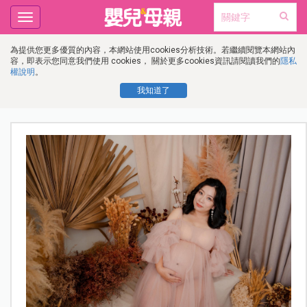
Toggle
navigation
為提供您更多優質的內容，本網站使用cookies分析技術。若繼續閱覽本網站內
容，即表示您同意我們使用 cookies， 關於更多cookies資訊請閱讀我們的
隱私
權說明
。
我知道了