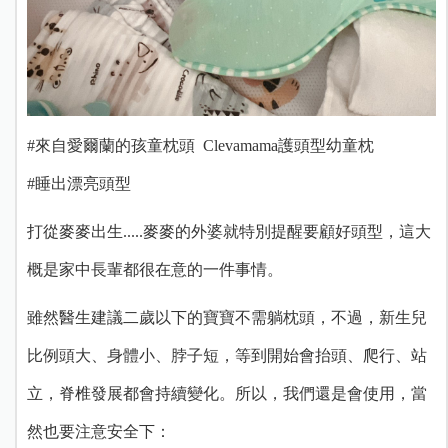
#來自愛爾蘭的孩童枕頭 Clevamama護頭型幼童枕
#睡出漂亮頭型
打從麥麥出生.....麥麥的外婆就特別提醒要顧好頭型，這大
概是家中長輩都很在意的一件事情。
雖然醫生建議二歲以下的寶寶不需躺枕頭，不過，新生兒
比例頭大、身體小、脖子短，等到開始會抬頭、爬行、站
立，脊椎發展都會持續變化。所以，我們還是會使用，當
然也要注意安全下：