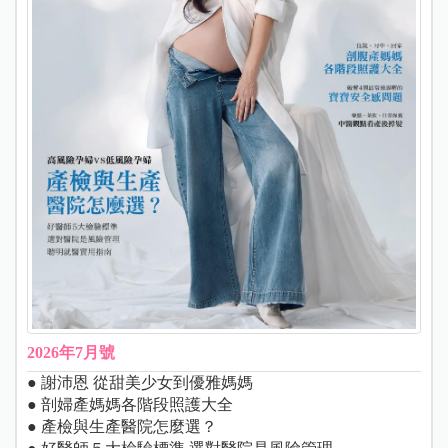
2026年7月號
● 謝沛恩 從甜美少女到優雅媽媽
● 剖婦產媽媽各階段照護大全
● 產檢與生產醫院怎麼選？