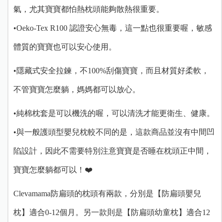
氣，尤其寶寶都怕熱枕頭能夠散熱很重要。
•Oeko-Tex R100 認證安心無毒，這一點也很重要喔，敏感
體質的寶寶也可以安心使用。
•隱藏式安全拉鍊，不100%刮傷寶寶，而且材質好柔軟，
不管寶寶怎麼躺，媽媽都可以放心。
•純棉枕套是可以機洗的喔，可以清洗才能更衛生、健康。
•與一般護頭型嬰兒枕較不同的是，這款商品並沒有中間凹
陷設計，因此不需要特別注意寶寶是否睡在枕頭正中間，
寶寶怎麼躺都可以！❤️
Clevamama防扁頭的枕頭有兩款，分別是【防扁頭嬰兒
枕】適合0-12個月。另一款則是【防扁頭幼童枕】適合12