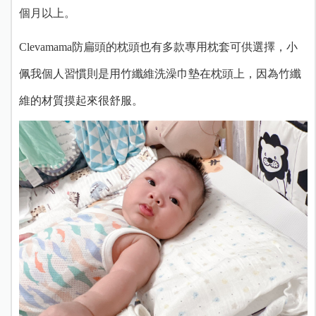
個月以上。
Clevamama防扁頭的枕頭也有多款專用枕套可供選擇，小
佩我個人習慣則是用竹纖維洗澡巾墊在枕頭上，因為竹纖
維的材質摸起來很舒服。