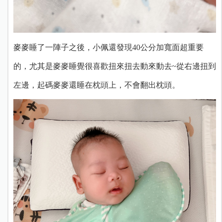
麥麥睡了一陣子之後，小佩還發現40公分加寬面超重要
的，尤其是麥麥睡覺很喜歡扭來扭去動來動去~從右邊扭到
左邊，起碼麥麥還睡在枕頭上，不會翻出枕頭。