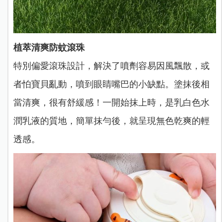
植萃清爽防蚊滾珠
特別偏愛滾珠設計，解決了噴劑容易因風飄散，或
者怕寶貝亂動，噴到眼睛嘴巴的小缺點。塗抹後相
當清爽，很有舒緩感！一開始抹上時，是乳白色水
潤乳液的質地，簡單抹勻後，就呈現無色乾爽的輕
透感。