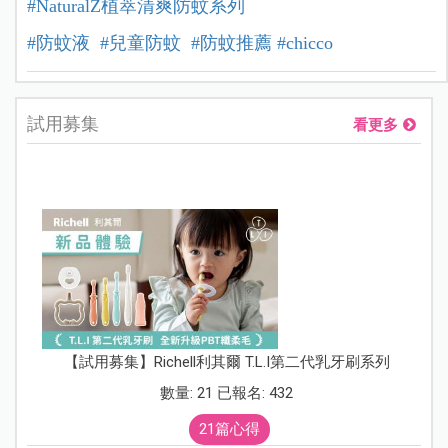
#NaturalZ植萃清爽防蚊系列
#防蚊液
#兒童防蚊
#防蚊推薦
#chicco
試用募集
看更多
【試用募集】Richell利其爾 T.L.I第二代乳牙刷系列
數量: 21 已報名: 432
21篇心得