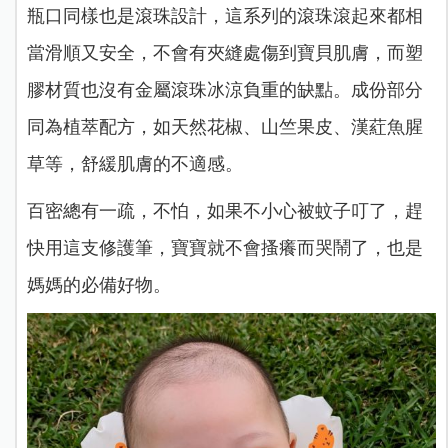
瓶口同樣也是滾珠設計，這系列的滾珠滾起來都相
當滑順又安全，不會有夾縫處傷到寶貝肌膚，而塑
膠材質也沒有金屬滾珠冰涼負重的缺點。成份部分
同為植萃配方，如天然花椒、山竺果皮、漢葒魚腥
草等，舒緩肌膚的不適感。
百密總有一疏，不怕，如果不小心被蚊子叮了，趕
快用這支修護筆，寶寶就不會搔癢而哭鬧了，也是
媽媽的必備好物。