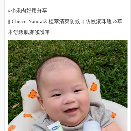
#小果肉好用分享
|| Chicco NaturalZ 植萃清爽防蚊 || 防蚊滾珠瓶 &草
本舒緩肌膚修護筆