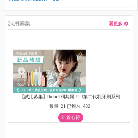
試用募集
看更多
【試用募集】Richell利其爾 T.L.I第二代乳牙刷系列
數量: 21 已報名: 432
21篇心得