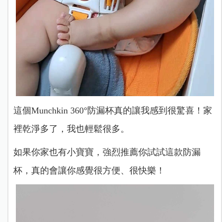
這個Munchkin 360°防漏杯真的讓我感到很驚喜！家
裡乾淨多了，我也輕鬆很多。
如果你家也有小寶寶，強烈推薦你試試這款防漏
杯，真的會讓你感覺很方便、很快樂！