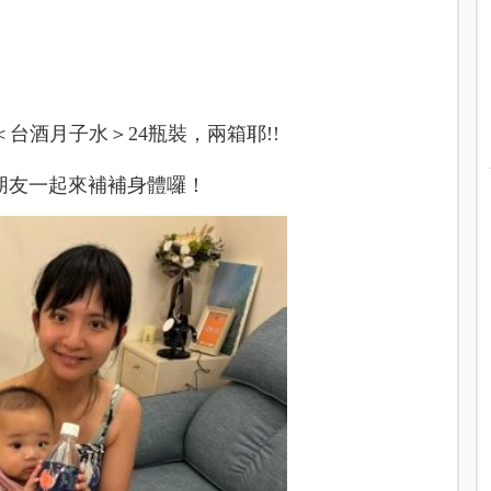
＜台酒月子水＞24瓶裝，兩箱耶!!
朋友一起來補補身體囉！