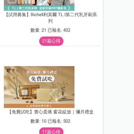
【試用募集】Richell利其爾 T.L.I第二代乳牙刷系
列
數量: 21 已報名: 432
21篇心得
【免費試吃】實心蛋捲 窗花綻放｜彌月禮盒
數量: 10 已報名: 502
11篇心得