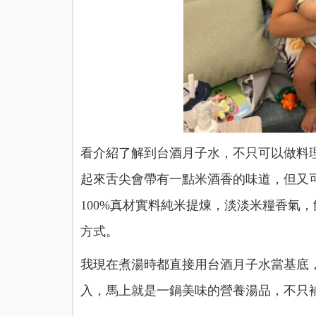
看介紹了解到台酒月子水，不只可以做料
起來舌尖會帶有一點米酒香的味道，但又
100%真材實料純米提煉，淡淡米糧香氣
方式。
我現在煮湯時都直接用台酒月子水當基底
入，馬上就是一鍋美味的營養湯品，不只