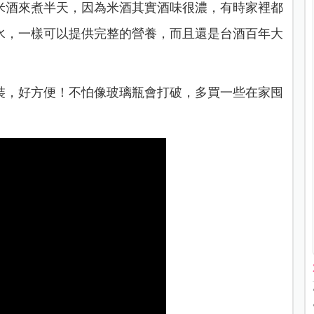
米酒來煮半天，因為米酒其實酒味很濃，有時家裡都
水，一樣可以提供完整的營養，而且還是台酒百年大
裝，好方便！不怕像玻璃瓶會打破，多買一些在家囤