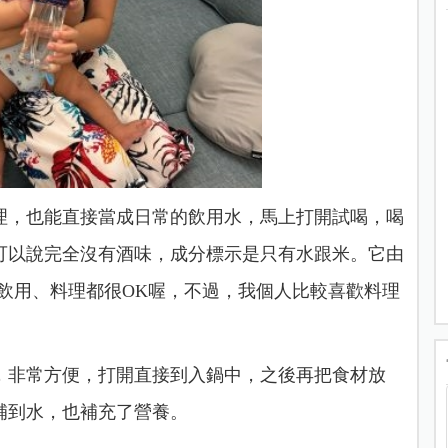
理，也能直接當成日常的飲用水，馬上打開試喝，喝
可以說完全沒有酒味，成分標示是只有水跟米。它
由
，飲用、料理都很OK喔，不過，我個人比較喜歡料理
，非常方便，打開直接到入鍋中，之後再把食材放
補到水，也補充了營養。