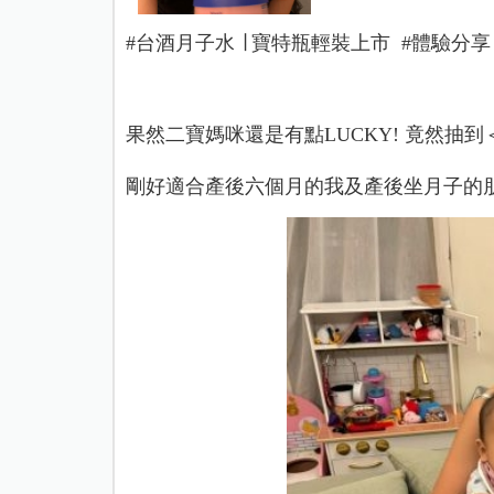
#台酒月子水 ∣ 寶特瓶輕裝上市 #體驗分享
果然二寶媽咪還是有點LUCKY! 竟然抽到
剛好適合產後六個月的我及產後坐月子的