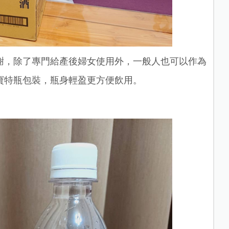
謝，除了專門給產後婦女使用外，一般人也可以作為
寶特瓶包裝，瓶身輕盈更方便飲用。
。