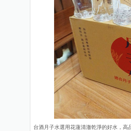
台酒月子水選用花蓮清澈乾淨的好水，高品