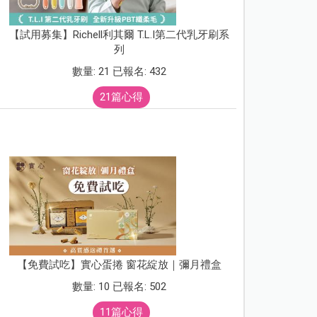
【試用募集】Richell利其爾 T.L.I第二代乳牙刷系
列
數量: 21 已報名: 432
21篇心得
【免費試吃】實心蛋捲 窗花綻放｜彌月禮盒
數量: 10 已報名: 502
11篇心得