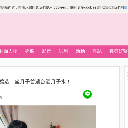
站內容，即表示您同意我們使用 cookies， 關於更多cookies資訊請閱讀我們的
隱
封面人物
專欄
影音
試用
活動
雜誌
搜尋好醫
米釀造，坐月子首選台酒月子水！
9