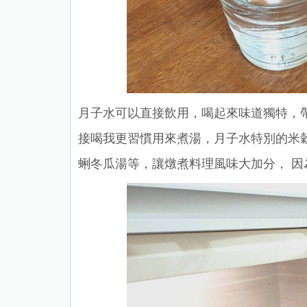
月子水可以直接飲用，喝起來味道獨特，
接喝我更習慣用來煮湯，月子水特別的米
蜊冬瓜湯等，讓燉煮料理風味大加分， 