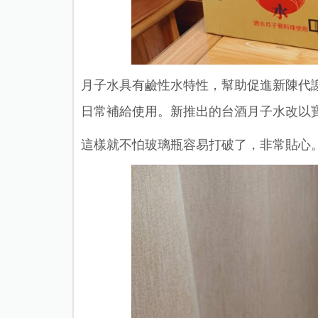
月子水具有鹼性水特性，幫助促進新陳代
日常補給使用。新推出的台酒月子水改以
這樣就不怕玻璃瓶容易打破了，非常貼心