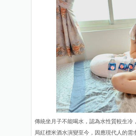
傳統坐月子不能喝水，認為水性質較生冷
局紅標米酒水演變至今，因應現代人的需