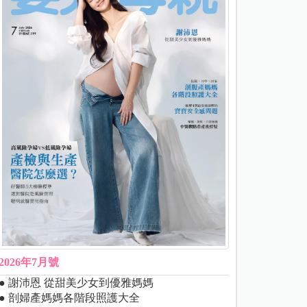
2026年7月號
● 謝沛恩 從甜美少女到優雅媽媽
● 剖婦產媽媽各階段照護大全