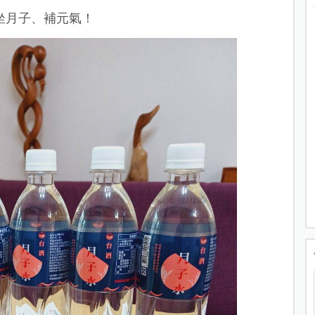
坐月子、補元氣！