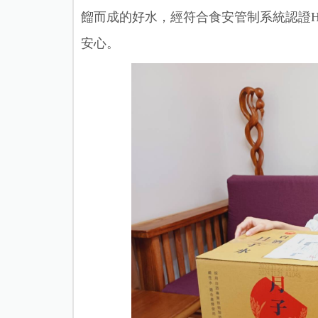
餾而成的好水，經符合食安管制系統認證H
安心。