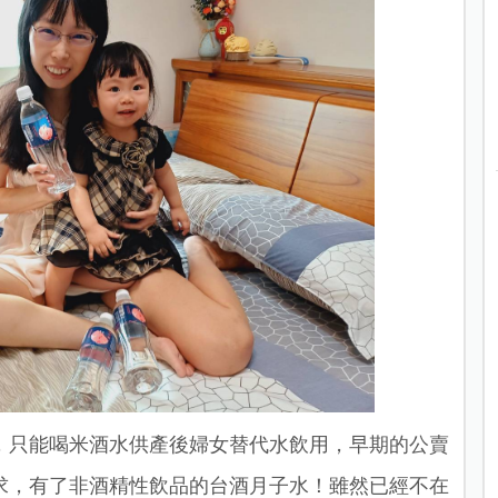
，只能喝米酒水供產後婦女替代水飲用，早期的公賣
求，有了非酒精性飲品的台酒月子水！雖然已經不在