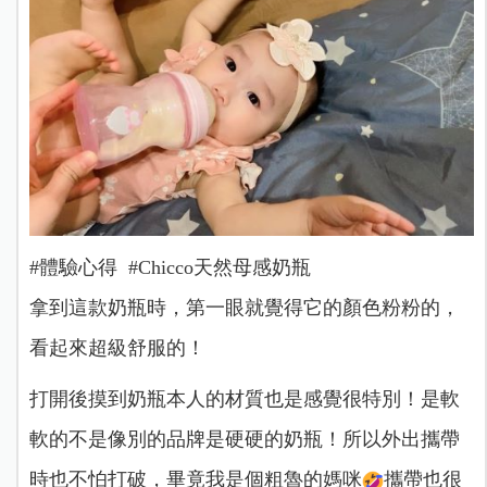
#體驗心得 #Chicco天然母感奶瓶
拿到這款奶瓶時，第一眼就覺得它的顏色粉粉的，
看起來超級舒服的！
打開後摸到奶瓶本人的材質也是感覺很特別！是軟
軟的不是像別的品牌是硬硬的奶瓶！所以外出攜帶
時也不怕打破，畢竟我是個粗魯的媽咪
攜帶也很