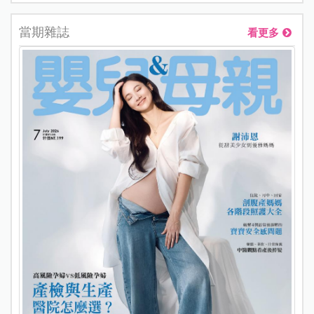
當期雜誌
看更多