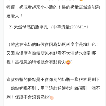
輕便，奶瓶看起來小小瓶的！裝的奶量居然還能夠
這麼大！
2) 天然母感奶瓶單孔 (中等流量)250ML*1
（雖然在泡奶的時候會因為奶瓶科度字是粉紅色！
又因為溫度有熱氣所以有點看不太清楚水倒到哪
裡！當很急的時候就會有點費力
）
這款奶瓶的優點是不會像別的奶瓶一樣很容易剩下
一點點奶喝不到，用了這款通通都能都喝到一滴不
剩！保證不會浪費奶粉