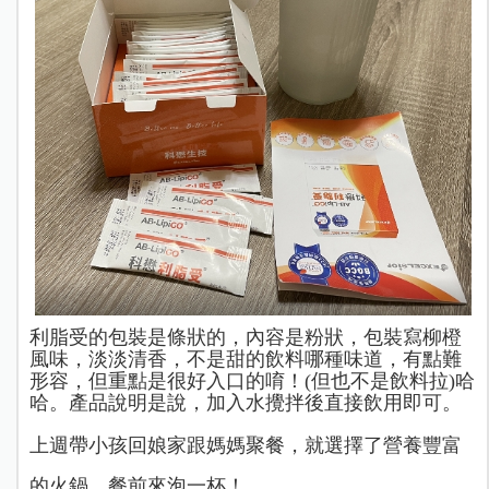
利脂受的包裝是條狀的，內容是粉狀，包裝寫柳橙
風味，淡淡清香，不是甜的飲料哪種味道，有點難
形容，但重點是很好入口的唷！
(但也不是
飲料拉)哈
哈。產品說明是說，加入水攪拌後直接飲用即可。
上週帶小孩回娘家跟媽媽聚餐，就選擇了營養豐富
的火鍋，餐前來泡一杯！