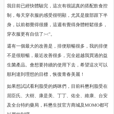
我目前已經快體驗完，這次有很認真的搭配飲食控
制，每天穿衣服的感受很明顯，尤其是腹部跟下半
身，以前都覺得很腫，這週有覺得身體輕鬆很多，
穿衣服更有自信了><"。
還有一個最大的改善是，排便順暢很多，我的排便
不是很順暢，最近改善很多，完全超越我買過的益
生菌產品。會想要持續的使用下去，希望這次可以
順利達到理想的目標，恢復青春美麗！
如果想試試看利脂受的媽咪們，目前科懋利脂受在
屈臣氏、大樹、康是美、丁丁、佑全、維康、台安
及全台特約藥局，科懋生技官方商城及
MOMO
都
可