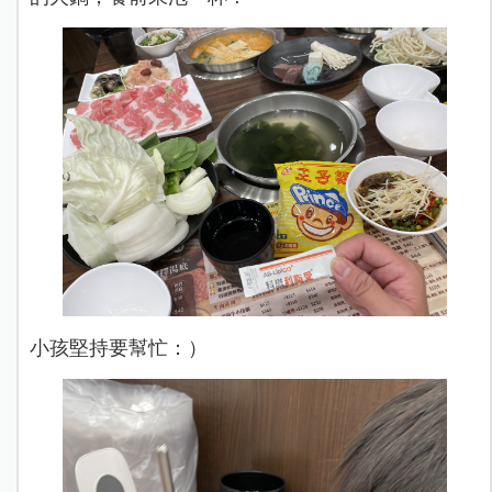
小孩堅持要幫忙：）