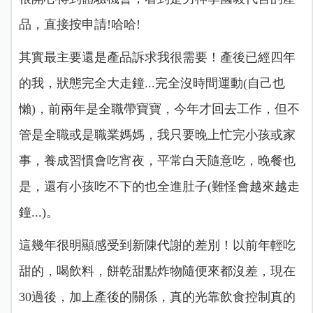
品，直接按申請!哈哈!
其實最主要還是產品訴求我很需要！產後已經四年
的我，狀態完全大走鐘...完全沒時間運動(自己也
懶)，前兩年是全職帶寶寶，今年才回去工作，但不
管是全職或是職業媽媽，我只要晚上忙完小孩或家
事，養成習慣會吃宵夜，平常白天隨意吃，晚餐也
是，還有小孩吃不下的也全進肚子(難怪會越來越走
鐘...)。
這幾年很明顯感受到新陳代謝的差別！以前年輕吃
甜的，喝飲料，餅乾甜點炸物隨便來都沒差，現在
30過後，加上產後的關係，真的光靠飲食控制真的