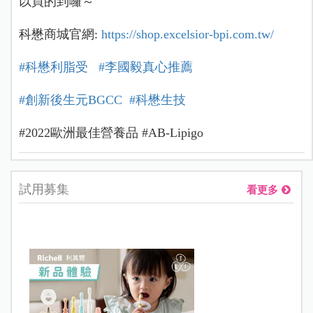
以買的到囉～
科懋商城官網
:
https://shop.excelsior-bpi.com.tw/
#科懋利脂受
#
李國毅真心推薦
#創新後生元BGCC
#
科懋生技
#2022歐洲最佳營養品 #AB-Lipigo
試用募集
看更多