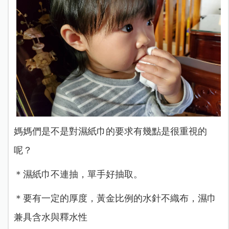
媽媽們是不是對濕紙巾的要求有幾點是很重視的
呢？
＊濕紙巾不連抽，單手好抽取。
＊要有一定的厚度，黃金比例的水針不織布，濕巾
兼具含水與釋水性