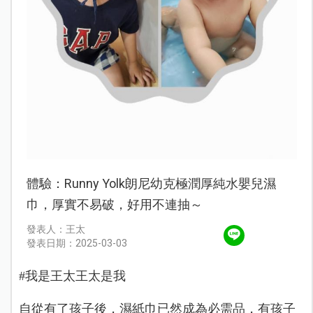
體驗：Runny Yolk朗尼幼克極潤厚純水嬰兒濕
巾，厚實不易破，好用不連抽～
發表人：王太
發表日期：2025-03-03
#我是王太王太是我
自從有了孩子後，濕紙巾已然成為必需品，有孩子