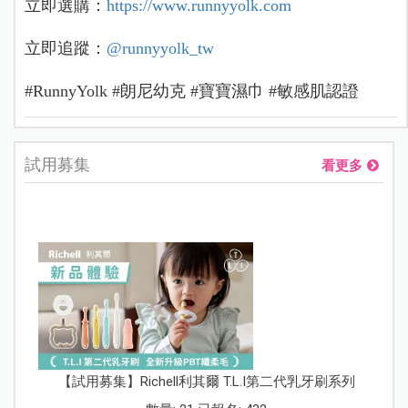
立即選購：
https://www.runnyyolk.com
立即追蹤：
@runnyyolk_tw
#RunnyYolk #朗尼幼克 #寶寶濕巾 #敏感肌認證
試用募集
看更多
【試用募集】Richell利其爾 T.L.I第二代乳牙刷系列