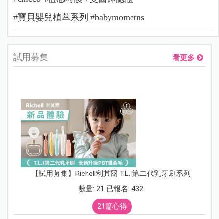
#寶貝嬰兒植萃系列 #babymometns
試用募集
看更多
【試用募集】Richell利其爾 T.L.I第二代乳牙刷系列
數量: 21 已報名: 432
21篇心得