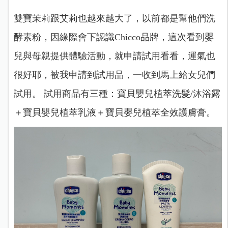
雙寶茉莉跟艾莉也越來越大了，以前都是幫他們洗
酵素粉，因緣際會下認識Chicco品牌，這次看到嬰
兒與母親提供體驗活動，就申請試用看看，運氣也
很好耶，被我申請到試用品，一收到馬上給女兒們
試用。 試用商品有三種：寶貝嬰兒植萃洗髮/沐浴露
＋寶貝嬰兒植萃乳液＋寶貝嬰兒植萃全效護膚膏。