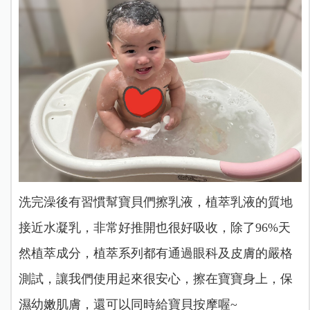
洗完澡後有習慣幫寶貝們擦乳液，植萃乳液的質地
接近水凝乳，非常好推開也很好吸收，除了96%天
然植萃成分，植萃系列都有通過眼科及皮膚的嚴格
測試，讓我們使用起來很安心，擦在寶寶身上，保
濕幼嫩肌膚，還可以同時給寶貝按摩喔~