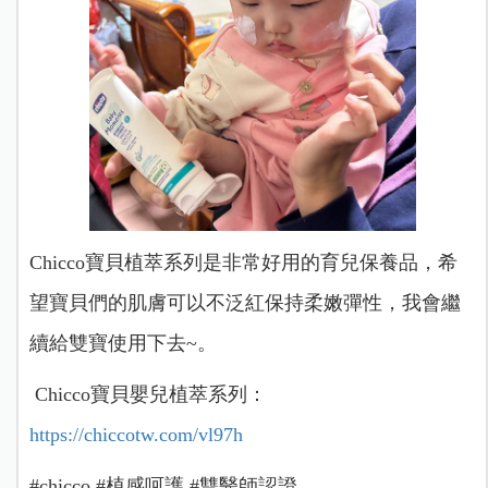
Chicco寶貝植萃系列是非常好用的育兒保養品，希
望寶貝們的肌膚可以不泛紅保持柔嫩彈性，我會繼
續給雙寶使用下去~。
Chicco寶貝嬰兒植萃系列：
https://chiccotw.com/vl97h
#chicco #植感呵護 #雙醫師認證