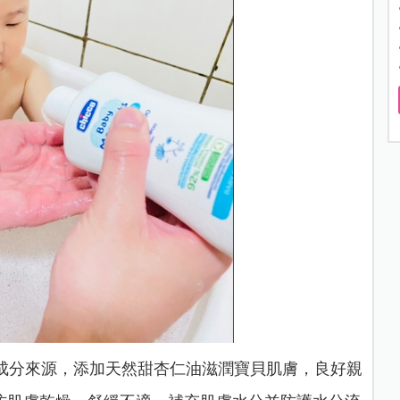
然成分來源，添加天然甜杏仁油滋潤寶貝肌膚，良好親