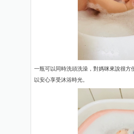
一瓶可以同時洗頭洗澡，對媽咪來說很方
以安心享受沐浴時光。