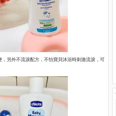
便，另外不流淚配方，不怕寶貝沐浴時刺激流淚，可