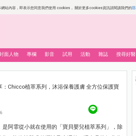
站內容，即表示您同意我們使用 cookies， 關於更多cookies資訊請閱讀我們的
隱
封面人物
專欄
影音
試用
活動
雜誌
搜尋好醫
：Chicco植萃系列，沐浴保養護膚 全方位保護寶
6
，是阿霏從小就在使用的「寶貝嬰兒植萃系列」，除