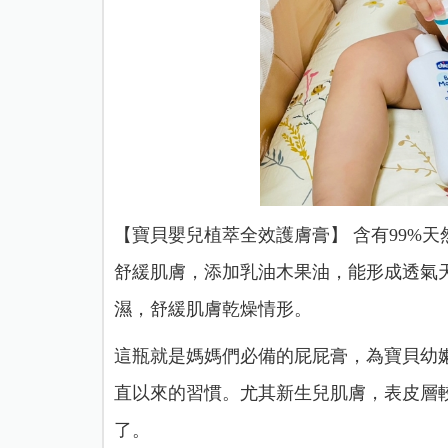
【寶貝嬰兒植萃全效護膚膏】 含有99%天
舒緩肌膚，添加乳油木果油，能形成透氣天
濕，舒緩肌膚乾燥情形。
這瓶就是媽媽們必備的屁屁膏，為寶貝幼
直以來的習慣。尤其新生兒肌膚，表皮層
了。