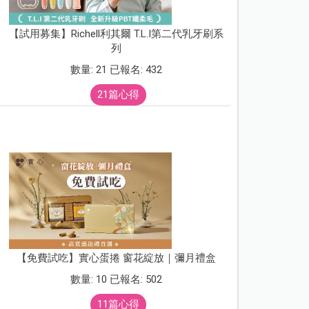
【試用募集】Richell利其爾 T.L.I第二代乳牙刷系
列
數量: 21 已報名: 432
21篇心得
【免費試吃】實心蛋捲 窗花綻放｜彌月禮盒
數量: 10 已報名: 502
11篇心得