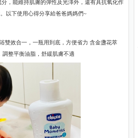
成分，能維持肌膚的彈性及光澤外，還有具抗氧化作
。以下使用心得分享給爸爸媽媽們~
沐浴雙效合一，一瓶用到底，方便省力 含金盞花萃
，調整平衡油脂，舒緩肌膚不適