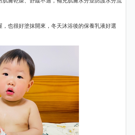
防肌膚乾燥、舒緩不適，補充肌膚水分並防護水分流
喔，也很好塗抹開來，冬天沐浴後的保養乳液好選