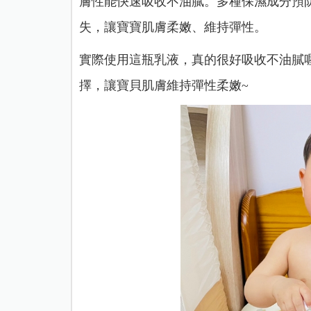
膚性能快速吸收不油膩。
多種保濕成分預
失，讓寶寶肌膚柔嫩、維持彈性。
實際使用這瓶乳液，真的很好吸收不油膩
擇，讓寶貝肌膚維持彈性柔嫩~