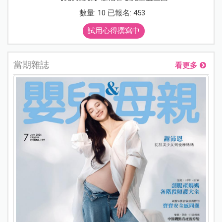
數量: 10 已報名: 453
試用心得撰寫中
當期雜誌
看更多