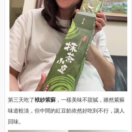
第三天吃了
袱紗紫蘇
，一樣美味不甜膩，雖然紫蘇
味道較淡，但中間的紅豆餡依然好吃到不行，讓人
回味。