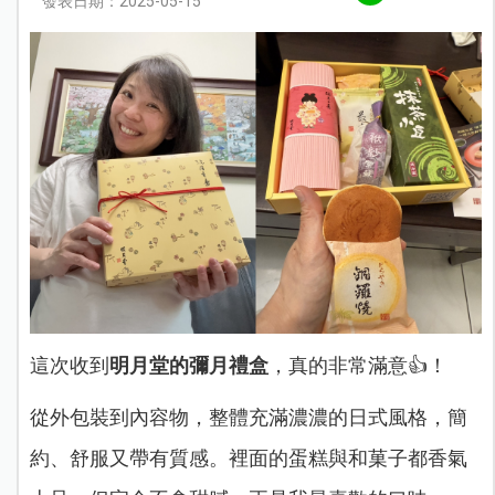
發表日期：2025-05-15
這次收到
明月堂的彌月禮盒
，真的非常滿意👍！
從外包裝到內容物，整體充滿濃濃的日式風格，簡
約、舒服又帶有質感。裡面的蛋糕與和菓子都香氣