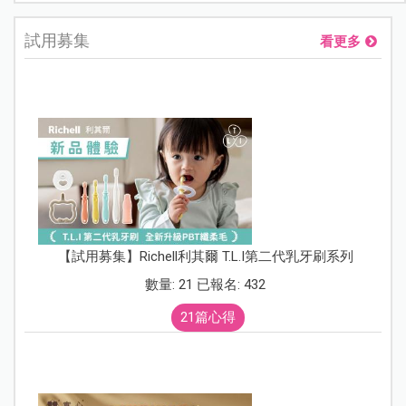
試用募集
看更多
【試用募集】Richell利其爾 T.L.I第二代乳牙刷系列
數量: 21 已報名: 432
21篇心得