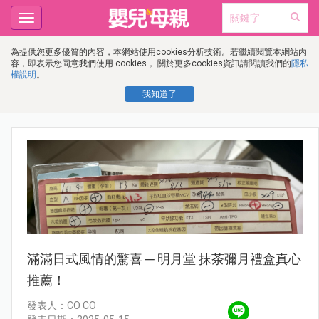
Toggle
navigation
為提供您更多優質的內容，本網站使用cookies分析技術。若繼續閱覽本網站內
容，即表示您同意我們使用 cookies， 關於更多cookies資訊請閱讀我們的
隱私
權說明
。
我知道了
滿滿日式風情的驚喜 ─ 明月堂 抹茶彌月禮盒真心
推薦！
發表人：CO CO