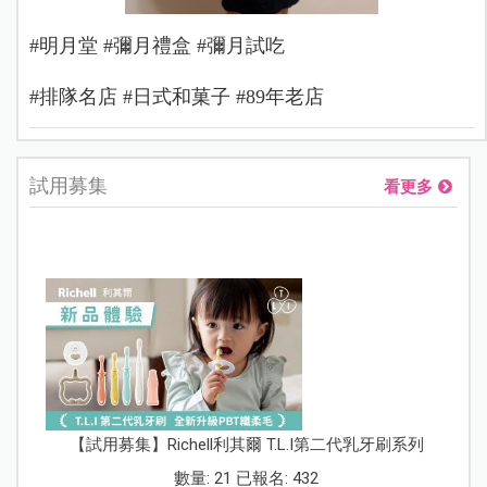
#明月堂 #彌月禮盒 #彌月試吃
#排隊名店 #日式和菓子 #89年老店
試用募集
看更多
【試用募集】Richell利其爾 T.L.I第二代乳牙刷系列
數量: 21 已報名: 432