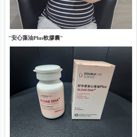
"安心藻油Plus軟膠囊"