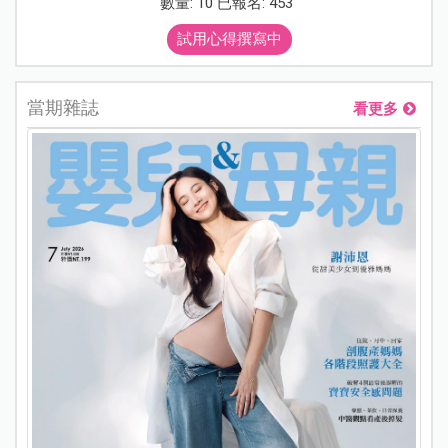
數量: 10 已報名: 453
試用心得撰寫中
當期雜誌
看更多