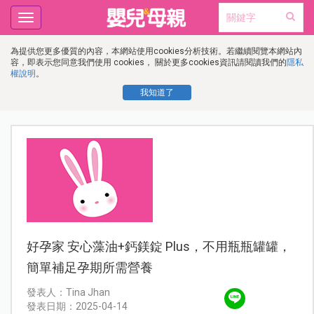
Toggle
navigation
為提供您更多優質的內容，本網站使用cookies分析技術。若繼續閱覽本網站內
容，即表示您同意我們使用 cookies， 關於更多cookies資訊請閱讀我們的
隱私
權說明
。
我知道了
好孕家 安心藻油+鈣鎂錠 Plus，不用瓶瓶罐罐，
簡單補足孕期所需營養
發表人：Tina Jhan
發表日期：2025-04-14