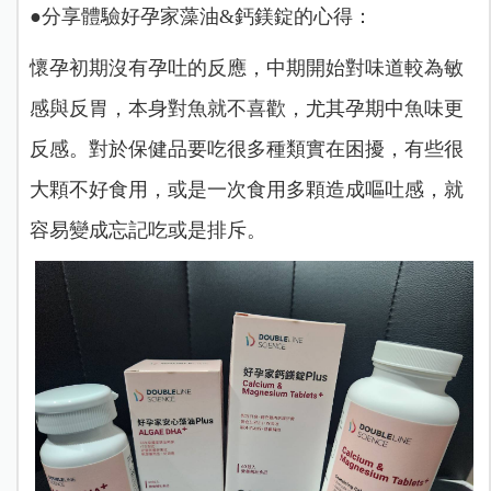
●分享體驗好孕家藻油&鈣鎂錠的心得：
懷孕初期沒有孕吐的反應，中期開始對味道較為敏
感與反胃，本身對魚就不喜歡，尤其孕期中魚味更
反感。對於保健品要吃很多種類實在困擾，有些很
大顆不好食用，或是一次食用多顆造成嘔吐感，就
容易變成忘記吃或是排斥。