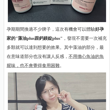
孕期期間換過不少牌子，這次有機會可以體驗
好孕
家的"藻油plus跟鈣鎂錠plus"
，發現不需要一次補充
多顆就可以達到想要的效果。其中藻油的部分，最
在意味道部分也沒有讓人反感，
不用擔心魚油的魚
腥味，也不會覺得食用困難
。