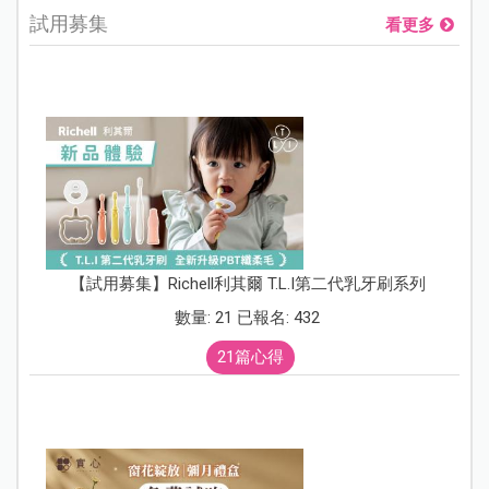
試用募集
看更多
【試用募集】Richell利其爾 T.L.I第二代乳牙刷系列
數量: 21 已報名: 432
21篇心得