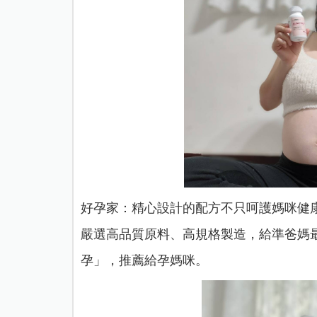
好孕家：精心設計的配方不只呵護媽咪健
嚴選高品質原料、高規格製造，給準爸媽
孕」，
推薦給孕媽咪。