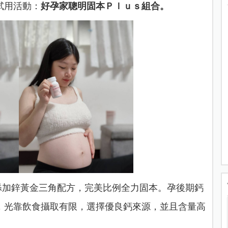
試用活動：
好孕家聰明固本Ｐｌｕｓ組合。
例，另添加鋅黃金三角配方，完美比例全力固本。孕後期鈣
，光靠飲食攝取有限，選擇優良鈣來源，並且含量高