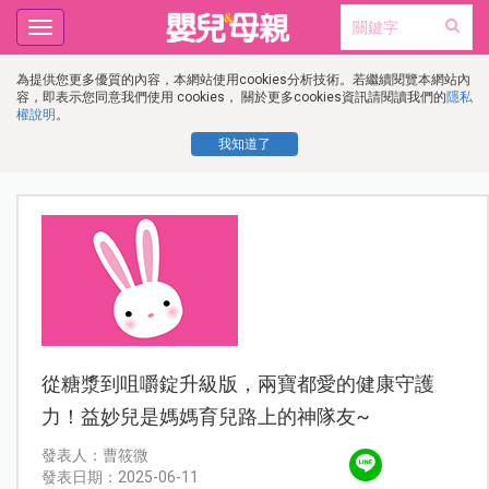
Toggle
navigation
為提供您更多優質的內容，本網站使用cookies分析技術。若繼續閱覽本網站內
容，即表示您同意我們使用 cookies， 關於更多cookies資訊請閱讀我們的
隱私
權說明
。
我知道了
從糖漿到咀嚼錠升級版，兩寶都愛的健康守護
力！益妙兒是媽媽育兒路上的神隊友~
發表人：曹筱微
發表日期：2025-06-11