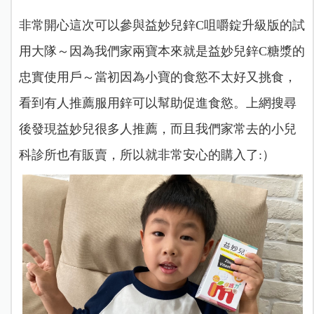
非常開心這次可以參與益妙兒鋅C咀嚼錠升級版的試
用大隊～因為我們家兩寶本來就是益妙兒鋅C糖漿的
忠實使用戶～當初因為小寶的食慾不太好又挑食，
看到有人推薦服用鋅可以幫助促進食慾。上網搜尋
後發現益妙兒很多人推薦，而且我們家常去的小兒
科診所也有販賣，所以就非常安心的購入了:）