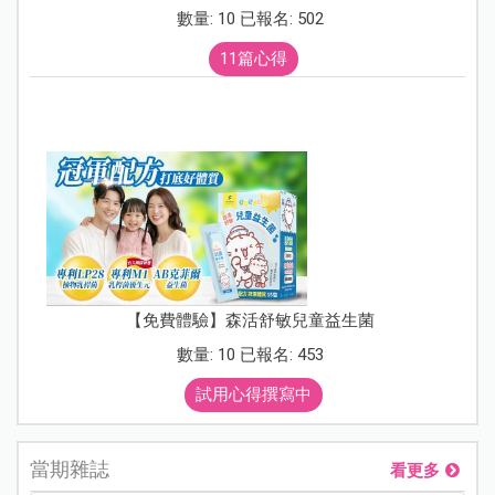
數量: 10 已報名: 502
11篇心得
【免費體驗】森活舒敏兒童益生菌
數量: 10 已報名: 453
試用心得撰寫中
當期雜誌
看更多