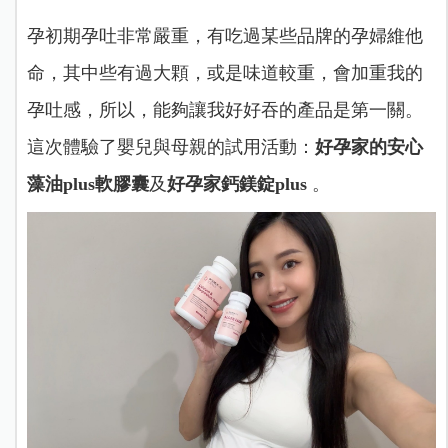
孕初期孕吐非常嚴重，有吃過某些品牌的孕婦維他
命，其中些有過大顆，或是味道較重，會加重我的
孕吐感，所以，能夠讓我好好吞的產品是第一關。
這次體驗了嬰兒與母親的試用活動：
好孕家的安心
藻油plus軟膠囊
及
好孕家鈣鎂錠plus
。