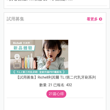
試用募集
看更多
【試用募集】Richell利其爾 T.L.I第二代乳牙刷系列
數量: 21 已報名: 432
21篇心得