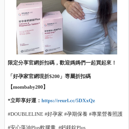
限定分享官網折扣碼，歡迎媽媽們一起買起來！
「好孕家官網現折$200」専屬折扣碼
【mombaby200】
*立即享好運：
https://reurl.cc/5DXxQz
#DOUBLELINE #好孕家 #孕期保養 #專業營養照護
#安心藻油Plus軟膠囊 #鈣鎂錠Plus