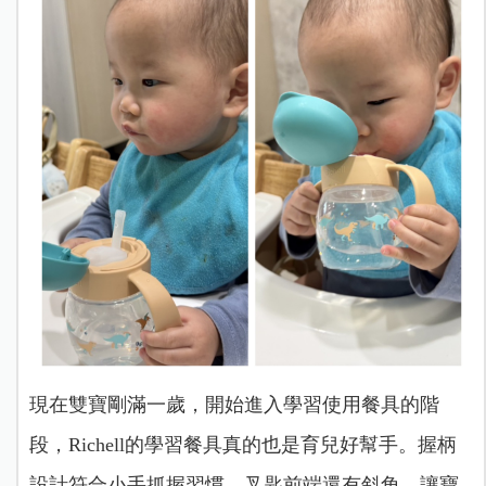
現在雙寶剛滿一歲，開始進入學習使用餐具的階
段，Richell的學習餐具真的也是育兒好幫手。握柄
設計符合小手抓握習慣，叉匙前端還有斜角，讓寶