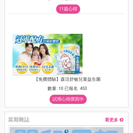
11篇心得
【免費體驗】森活舒敏兒童益生菌
數量: 10 已報名: 453
試用心得撰寫中
當期雜誌
看更多