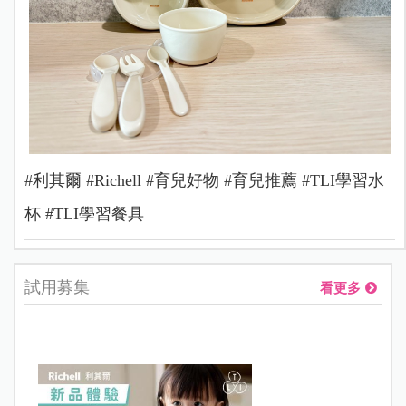
#利其爾 #Richell #育兒好物 #育兒推薦 #TLI學習水
杯 #TLI學習餐具
試用募集
看更多