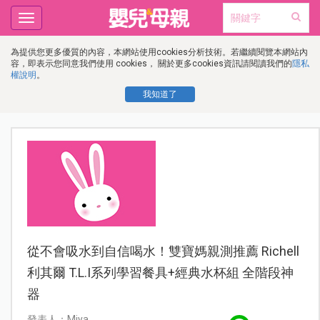
Toggle
navigation
為提供您更多優質的內容，本網站使用cookies分析技術。若繼續閱覽本網站內
容，即表示您同意我們使用 cookies， 關於更多cookies資訊請閱讀我們的
隱私
權說明
。
我知道了
從不會吸水到自信喝水！雙寶媽親測推薦 Richell
利其爾 T.L.I系列學習餐具+經典水杯組 全階段神
器
發表人：Miya