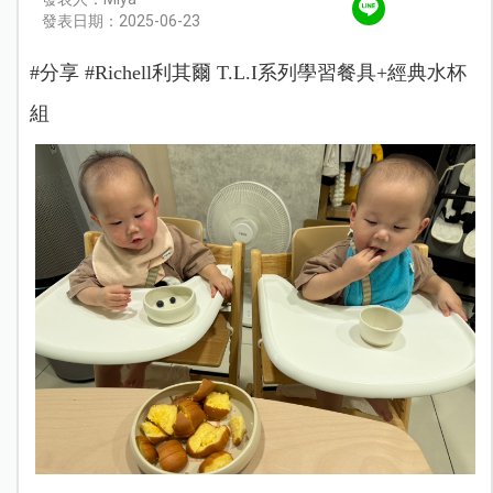
發表日期：2025-06-23
#分享 #Richell利其爾 T.L.I系列學習餐具+經典水杯
組