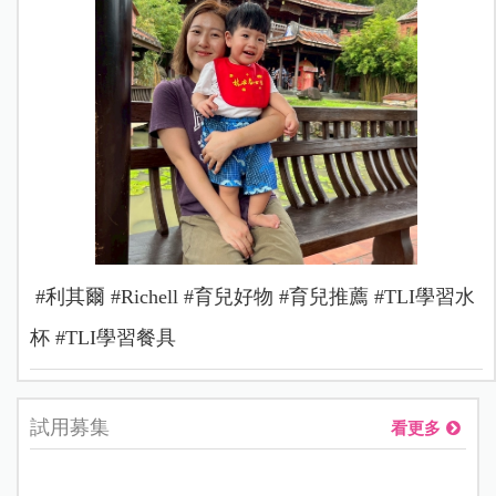
#利其爾 #Richell #育兒好物 #育兒推薦 #TLI學習水
杯 #TLI學習餐具
試用募集
看更多