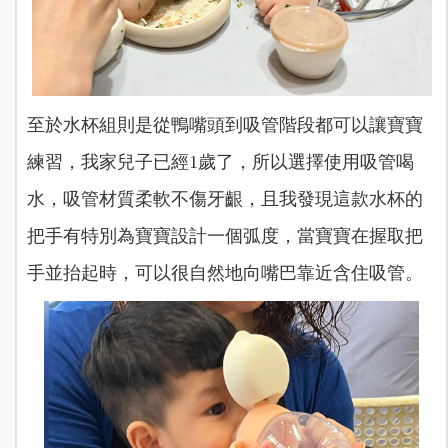
至於水杯組則是從鴨嘴頭到吸管階段都可以讓寶寶
練習，我家兒子已經1歲了，所以選擇使用吸管喝
水，吸管材質柔軟不傷牙齦，且我發現這款水杯的
把手有特別為寶寶設計一個弧度，當寶寶在握取把
手並抬起時，可以很自然地向嘴巴靠近含住吸管。