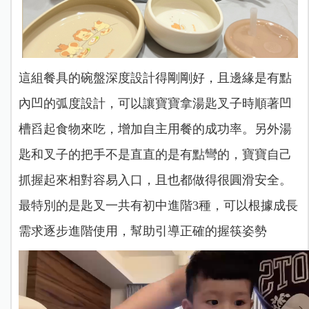
這組餐具的碗盤深度設計得剛剛好，且邊緣是有點
內凹的弧度設計，可以讓寶寶拿湯匙叉子時順著凹
槽舀起食物來吃，增加自主用餐的成功率。另外湯
匙和叉子的把手不是直直的是有點彎的，寶寶自己
抓握起來相對容易入口，且也都做得很圓滑安全。
最特別的是匙叉一共有初中進階3種，可以根據成長
需求逐步進階使用，幫助引導正確的握筷姿勢