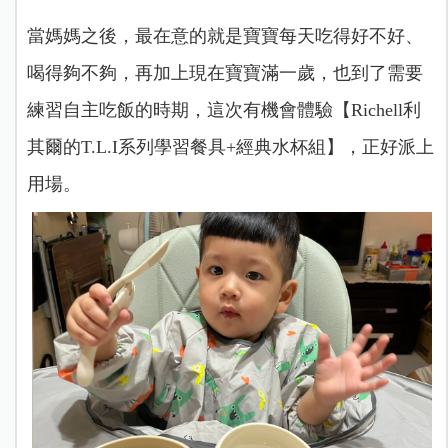
當媽媽之後，最在意的就是寶寶每天吃得好不好、
喝得夠不夠，再加上現在寶寶滿一歲，也到了需要
練習自主吃飯的時期，這次有機會體驗【Richell利
其爾的T.L.I系列學習餐具+經典水杯組】，正好派上
用場。