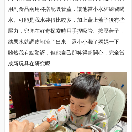
用副食品兩用杯搭配吸管蓋，讓他當小水杯練習喝
水。可能是我水裝得比較多，加上蓋上蓋子後有些
壓力，兜兜在好奇探索時用手捏吸管、按壓蓋子，
結果水就調皮地流了出來，還小小濺了媽媽一下。
雖然我有點驚訝，但他自己卻笑得超開心，完全當
成新玩具在研究呢。