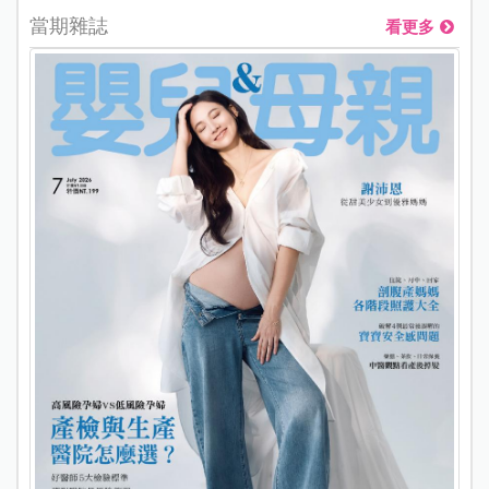
當期雜誌
看更多