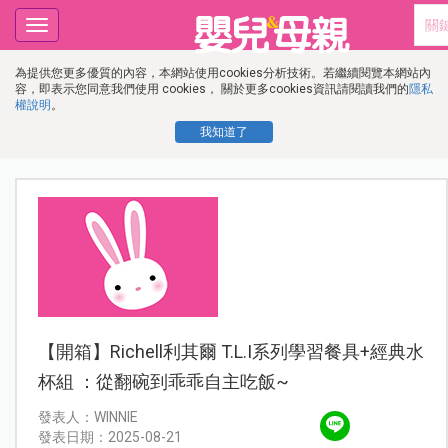
Toggle
navigation
為提供您更多優質的內容，本網站使用cookies分析技術。若繼續閱覽本網站內
容，即表示您同意我們使用 cookies， 關於更多cookies資訊請閱讀我們的
隱私
權說明
。
我知道了
【開箱】Richell利其爾 T.L.I系列學習餐具+經典水
杯組 ：從翻碗到乖乖自主吃飯~
發表人：WINNIE
發表日期：2025-08-21