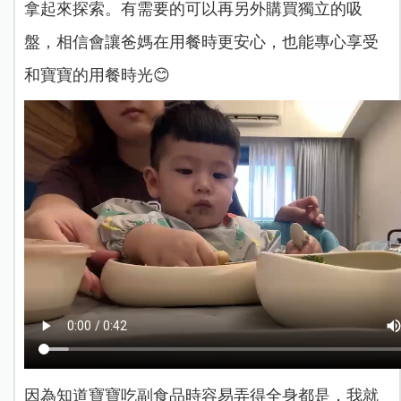
拿起來探索。有需要的可以再另外購買獨立的吸
盤，相信會讓爸媽在用餐時更安心，也能專心享受
和寶寶的用餐時光😊
因為知道寶寶吃副食品時容易弄得全身都是，我就