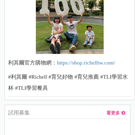
利其爾官方購物網：
https://shop.
richelltw.com/
#利其爾 #Richell #育兒好物 #育兒推薦 #TLI學習水
杯 #TLI學習餐具
試用募集
看更多