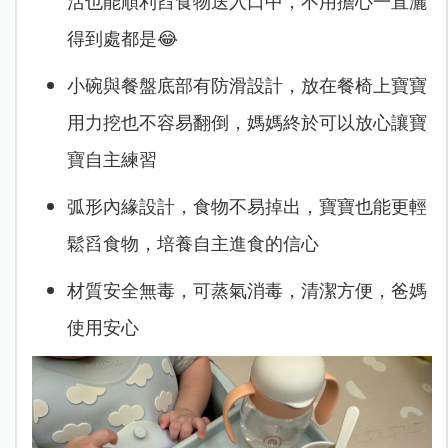
活也能順利舀食物送入口中，不用擔心一直灑
得到處都是😂
小碗與餐盤底部有防滑設計，放在餐椅上寶寶
用力挖也不容易翻倒，媽媽終於可以放心讓寶
寶自主練習
弧形內緣設計，食物不易掉出，寶寶也能更輕
鬆舀食物，培養自主進食的信心
材質安全無毒，可蒸氣消毒，清潔方便，爸媽
使用安心