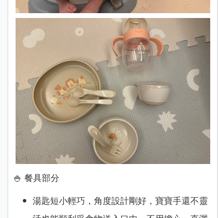
🍚 餐具部分
湯匙短小輕巧，角度設計剛好，寶寶手還不靈