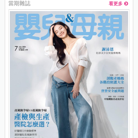
當期雜誌
看更多