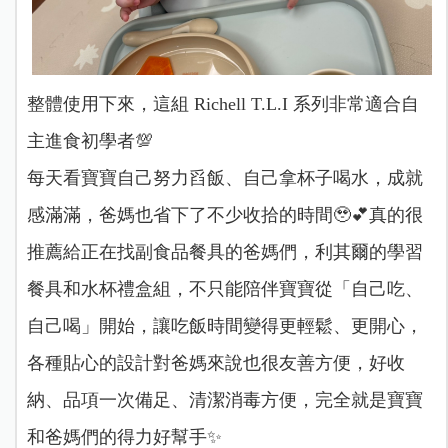
整體使用下來，這組 Richell T.L.I 系列非常適合自
主進食初學者💯
每天看寶寶自己努力舀飯、自己拿杯子喝水，成就
感滿滿，爸媽也省下了不少收拾的時間🥹💕真的很
推薦給正在找副食品餐具的爸媽們，利其爾的學習
餐具和水杯禮盒組，不只能陪伴寶寶從「自己吃、
自己喝」開始，讓吃飯時間變得更輕鬆、更開心，
各種貼心的設計對爸媽來說也很友善方便，好收
納、品項一次備足、清潔消毒方便，完全就是寶寶
和爸媽們的得力好幫手✨