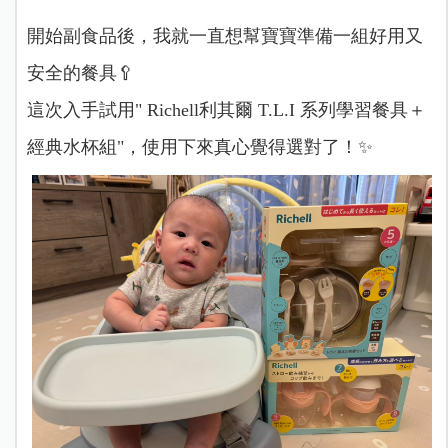
開始副食品後，我就一直想幫寶寶準備一組好用又
安全的餐具🥄
這次入手試用" Richell利其爾 T.L.I 系列學習餐具＋
經典水杯組"，使用下來真心覺得選對了！✨