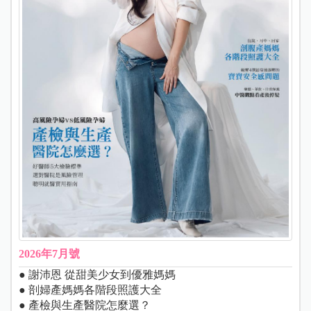
2026年7月號
● 謝沛恩 從甜美少女到優雅媽媽
● 剖婦產媽媽各階段照護大全
● 產檢與生產醫院怎麼選？