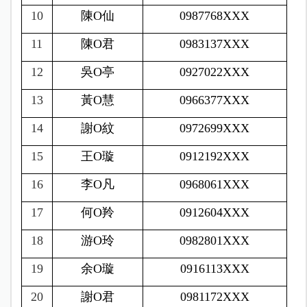
10
陳
O
仙
0987768XXX
11
陳
O
君
0983137XXX
12
吳
O
亭
0927022XXX
13
黃
O
慧
0966377XXX
14
謝
O
紋
0972699XXX
15
王
O
璇
0912192XXX
16
李
O
凡
0968061XXX
17
何
O
羚
0912604XXX
18
游
O
玲
0982801XXX
19
余
O
璇
0916113XXX
20
謝
O
君
0981172XXX