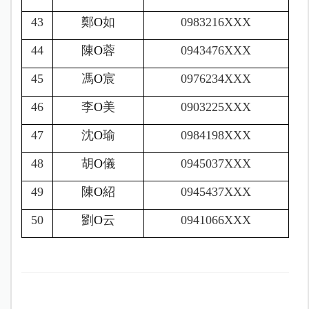
43
鄭
O
如
0983216XXX
44
陳
O
蓉
0943476XXX
45
馮
O
宸
0976234XXX
46
李
O
美
0903225XXX
47
沈
O
瑜
0984198XXX
48
胡
O
儀
0945037XXX
49
陳
O
紹
0945437XXX
50
劉
O
云
0941066XXX