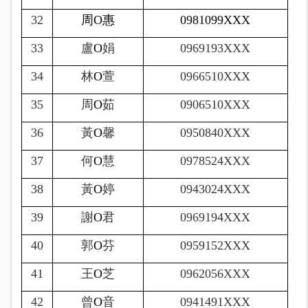
32
周
O
惠
0981099XXX
33
盧
O
娟
0969193XXX
34
林
O
萱
0966510XXX
35
周
O
茹
0906510XXX
36
黃
O
馨
0950840XXX
37
何
O
慧
0978524XXX
38
黃
O
婷
0943024XXX
39
謝
O
君
0969194XXX
40
郭
O
芬
0959152XXX
41
王
O
芝
0962056XXX
42
曾
O
音
0941491XXX