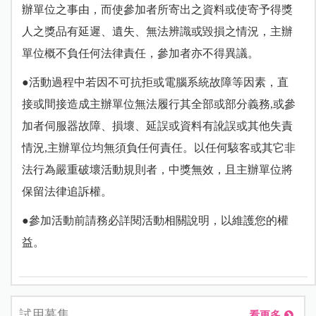
辦單位之事由，而使參加者所寄出之資料或使寄予得獎
人之獎品有延遲、遺失、無法辨識或毀損之情況，主辦
單位概不負任何法律責任，參加者亦不得異議。
●活動過程中若因不可抗拒或電腦系統故障等因素，直
接或間接造成主辦單位無法履行其全部或部分義務,或參
加者伺服器故障、損壞、延誤或資料有訛誤或其他失責
情況,主辦單位均無須負任何責任。以任何駭客或其它非
法行為嚴重破壞活動規則者，中獎無效，且主辦單位將
保留法律追訴權。
●參加活動前請務必詳閱活動相關說明，以維護您的權
益。
試用募集
看更多