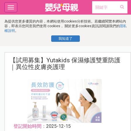
Toggle
navigation
為提供您更多優質的內容，本網站使用cookies分析技術。若繼續閱覽本網站內
容，即表示您同意我們使用 cookies， 關於更多cookies資訊請閱讀我們的
隱私
權說明
。
我知道了
【試用募集】Yutakids 保濕修護雙重防護
｜異位性皮膚炎護理
登記開始時間：
2025-12-15