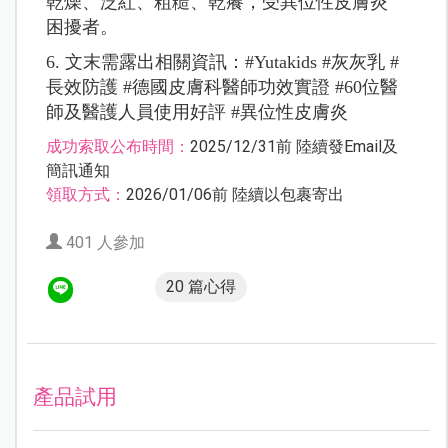
乾燥、泛紅、粗糙、乾癢，
受異位性皮膚炎
困擾者。
6. 文末需露出相關資訊：
#Yutakids #灰灰乳 #
長效防護 #德國皮膚科醫師功效實證 #60位醫
師及醫護人員使用好評 #異位性皮膚炎
成功索取公布時間：
2025/12/31前 陸續發Email及
簡訊通知
領取方式：
2026/01/06前 陸續以包裹寄出
401 人參加
20 篇心得
產品試用