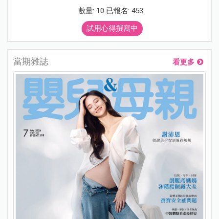
數量: 10 已報名: 453
試用心得撰寫中
當期雜誌
看更多