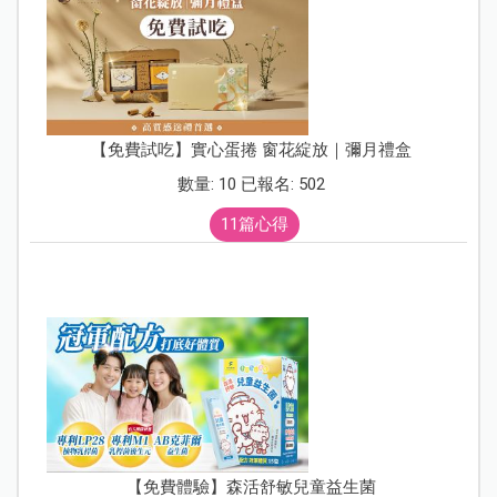
【免費試吃】實心蛋捲 窗花綻放｜彌月禮盒
數量: 10 已報名: 502
11篇心得
【免費體驗】森活舒敏兒童益生菌