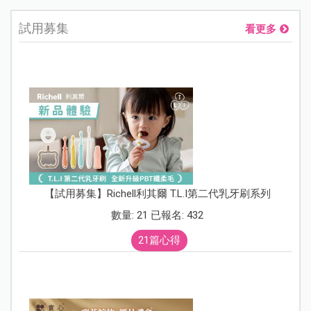
試用募集
看更多
【試用募集】Richell利其爾 T.L.I第二代乳牙刷系列
數量: 21 已報名: 432
21篇心得