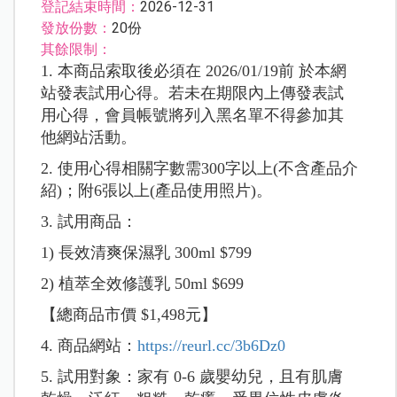
登記結束時間：
2026-12-31
發放份數：
20份
其餘限制：
1. 本商品索取後必須在 2026/01/19前 於本網
站發表試用心得。若未在期限內上傳發表試
用心得，會員帳號將列入黑名單不得參加其
他網站活動。
2. 使用心得相關字數需300字以上(不含產品介
紹)；附6張以上(產品使用照片)。
3. 試用商品：
1) 長效清爽保濕乳 300ml $799
2) 植萃全效修護乳 50ml $699
【總商品市價 $1,498元】
4. 商品網站：
https://reurl.cc/3b6Dz0
5. 試用對象：家有 0-6 歲嬰幼兒，且有肌膚