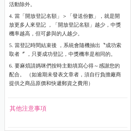
活動除外。
4. 當「開放登記名額」＞「發送份數」，就是開
放更多人來登記 ，「開放登記名額」越少，中獎
機率越高，但可參與的人越少。
5. 當登記時間結束後 ，系統會隨機抽出〝成功索
取者〞 ，只要成功登記，中獎機率是相同的。
6. 要麻煩請媽咪們按時主動填寫心得～感謝您的
配合。 （如逾期未發表文章者，須自行負擔廠商
提供之商品原價和快遞郵資之費用）
其他注意事項