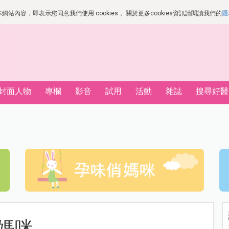
站內容，即表示您同意我們使用 cookies， 關於更多cookies資訊請閱讀我們的
隱
封面人物
專欄
影音
試用
活動
雜誌
搜尋好醫
孕媽咪