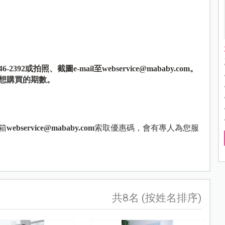
2392或拍照、截圖e-mail至
webservice@mababy.com
。
想購買的期數。
箱
webservice@mababy.com
索取優惠碼，會有專人為您服
共8名 (按姓名排序)