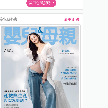
試用心得撰寫中
當期雜誌
看更多