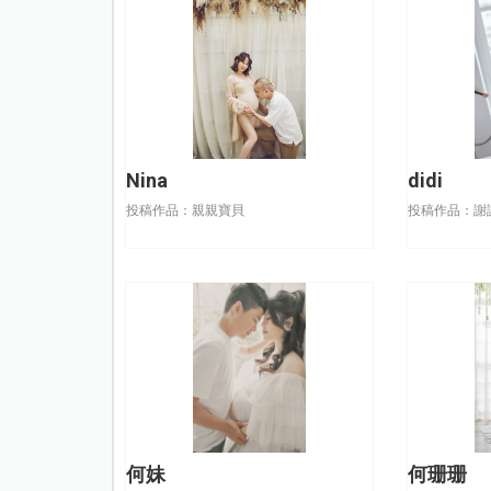
Nina
didi
投稿作品：親親寶貝
投稿作品：謝
何妹
何珊珊