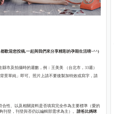
,都歡迎您投稿,一起與我們來分享精彩的孕期生活唷~^^)
住縣市及拍攝時的週數，例：王美美 （台北市，33週）
亮、背景單純」即可。照片上請不要後製加特效或寫字，請
的符合性、以及相關資料是否填寫完全作為主要標準（愛的
夠刊登，刊登與否仍以編輯部需求為主）。
請爸比媽咪