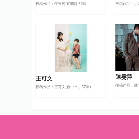
投稿作品：何玉純 宜蘭縣 35週
投稿作品：小
陳雯萍
王可文
投稿作品：陳
投稿作品：王可文(台中市，37周)