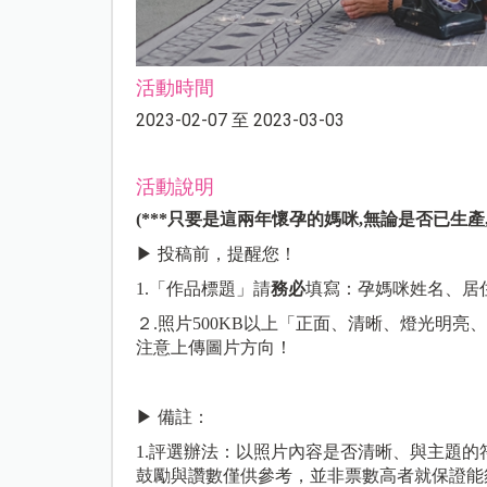
活動時間
2023-02-07 至 2023-03-03
活動說明
(***只要是這兩年懷孕的媽咪,無論是否已生產
▶ 投稿前，提醒您！
1.「作品標題」請
務必
填寫：孕媽咪姓名、居
２.照片500KB以上「正面、清晰、燈光明
注意上傳圖片方向！
▶ 備註：
1.評選辦法：以照片內容是否清晰、與主題
鼓勵與讚數僅供參考，並非票數高者就保證能