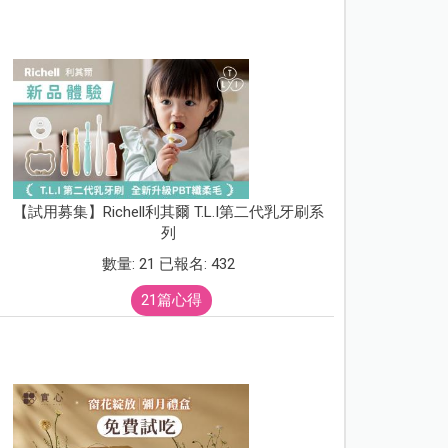
【試用募集】Richell利其爾 T.L.I第二代乳牙刷系
列
數量: 21 已報名: 432
21篇心得