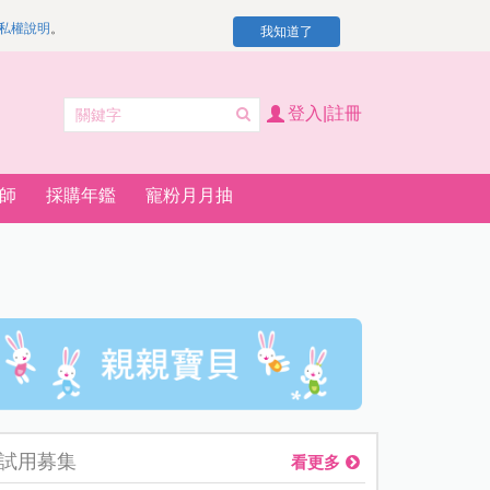
私權說明
。
我知道了
登入|註冊
師
採購年鑑
寵粉月月抽
試用募集
看更多