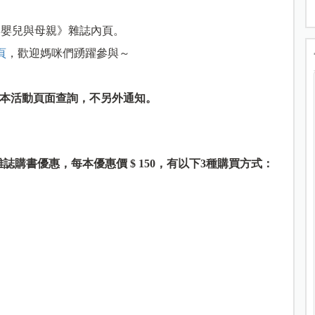
號《嬰兒與母親》雜誌內頁。
頁
，歡迎媽咪們踴躍參與～
前往本活動頁面查詢，不另外通知。
誌購書優惠，每本優惠價 $ 150，有以下3種購買方式：