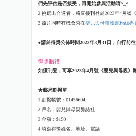
們先評估是否接受，再開始參與活動唷^_^
2.挑選出合適者，將直接刊登於2023年4月
3.照片同時有機會秀在
嬰兒與母親臉書粉絲專
●請於得獎公佈時間2023年3月31日，自行
得獎贈禮
如獲刊登，可享2023年4月號《嬰兒與母親》雜
★郵局劃撥單
1.劃撥帳號：01456694
2.戶名：嬰兒與母親雜誌社
3.金額：$150
4.填寫得獎姓名、地址、電話