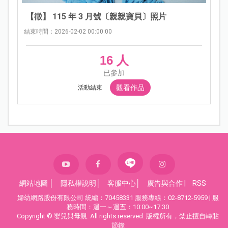
【徵】 115 年 3 月號〔親親寶貝〕照片
結束時間：2026-02-02 00:00:00
16 人
已參加
觀看作品
活動結束
網站地圖
│
隱私權說明
│
客服中心
│
廣告與合作
|
RSS
婦幼網路股份有限公司 統編：70458331 服務專線：02-8712-5959 | 服
務時間：週一～週五：10:00~17:30
Copyright © 嬰兒與母親. All rights reserved. 版權所有，禁止擅自轉貼
節錄