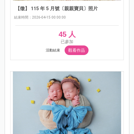
【徵】 115 年 5 月號〔親親寶貝〕照片
結束時間：2026-04-15 00:00:00
45 人
已參加
觀看作品
活動結束