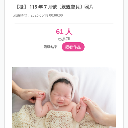
【徵】 115 年 7 月號〔親親寶貝〕照片
結束時間：2026-06-18 00:00:00
61 人
已參加
觀看作品
活動結束