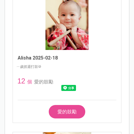
Alisha 2025-02-18
ㄧ歲抓週打鼓🥁
12
個
愛的鼓勵
愛的鼓勵