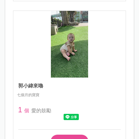
郭小緯來嚕
七個月的寶寶
1
個
愛的鼓勵