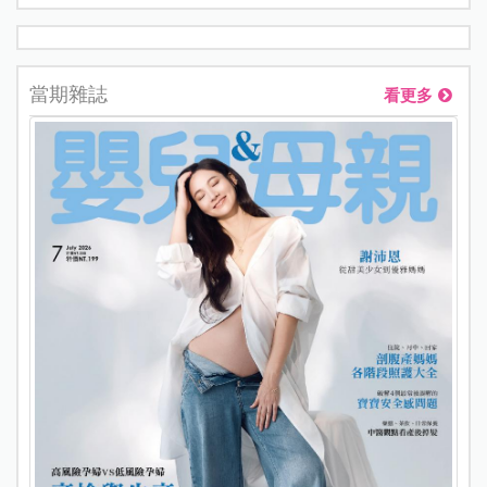
當期雜誌
看更多