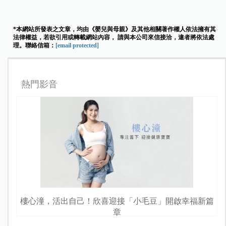
*本網站所發表之文章，均由《嬰兒與母親》及其他相關著作權人依法擁有其
法律權益，若欲引用或轉載網站內容， 請與本公司來信接洽，違者將依法處
理。聯絡信箱：
[email protected]
熱門影音
樓心潼，活出自己！欣喜迎接「小毛豆」開啟幸福新篇
章