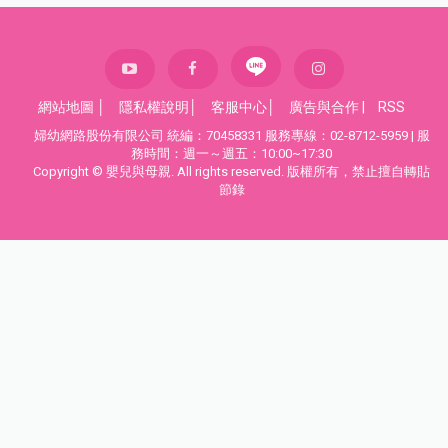
網站地圖
│
隱私權說明
│
客服中心
│
廣告與合作
|
RSS
婦幼網路股份有限公司 統編：70458331 服務專線：02-8712-5959 | 服
務時間：週一～週五：10:00~17:30
Copyright © 嬰兒與母親. All rights reserved. 版權所有，禁止擅自轉貼
節錄