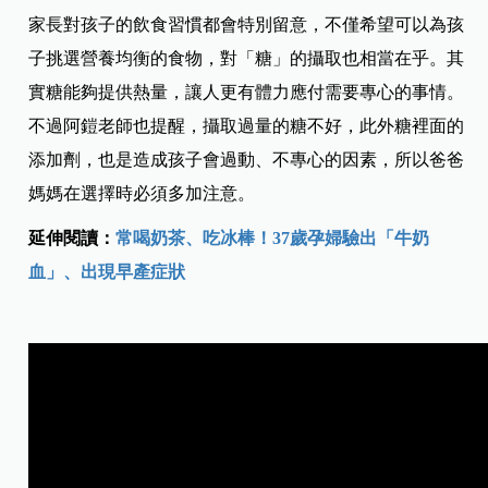
家長對孩子的飲食習慣都會特別留意，不僅希望可以為孩
子挑選營養均衡的食物，對「糖」的攝取也相當在乎。其
實糖能夠提供熱量，讓人更有體力應付需要專心的事情。
不過阿鎧老師也提醒，攝取過量的糖不好，此外糖裡面的
添加劑，也是造成孩子會過動、不專心的因素，所以爸爸
媽媽在選擇時必須多加注意。
延伸閱讀：
常喝奶茶、吃冰棒！37歲孕婦驗出「牛奶
血」、出現早產症狀