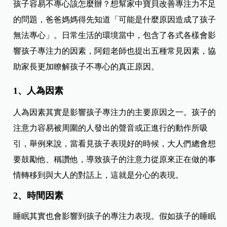
孩子容易不專心該怎麼辦？想幫家中寶貝改善專注力不足
的問題，爸爸媽媽得先知道「可能是什麼原因造成了孩子
無法專心」。日常生活的環境當中，包含了各式各樣會影
響孩子專注力的因素，阿鎧老師也提出五種常見因素，協
助家長更加瞭解孩子不專心的真正原因。
1、人為因素
人為因素其實是影響孩子專注力的主要原因之一。孩子的
注意力容易被周圍的人發出的聲音或正進行的動作所吸
引，舉例來說，當看見孩子表現好的時候，大人們總會想
要鼓勵他、稱讚他，導致孩子的注意力從原來正在做的事
情轉移到與大人的對話上，這就是分心的表現。
2、時間因素
睡眠其實也會影響到孩子的專注力表現。假如孩子的睡眠