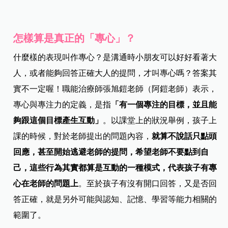
怎樣算是真正的「專心」？
什麼樣的表現叫作專心？是溝通時小朋友可以好好看著大
人，或者能夠回答正確大人的提問，才叫專心嗎？答案其
實不一定喔！職能治療師張旭鎧老師（阿鎧老師）表示，
專心與專注力的定義，是指
「有一個專注的目標，並且能
夠跟這個目標產生互動」
。以課堂上的狀況舉例，孩子上
課的時候，對於老師提出的問題內容，
就算不說話只點頭
回應，甚至開始逃避老師的提問，希望老師不要點到自
己，這些行為其實都算是互動的一種模式，代表孩子有專
心在老師的問題上
。至於孩子有沒有開口回答，又是否回
答正確，就是另外可能與認知、記憶、學習等能力相關的
範圍了。