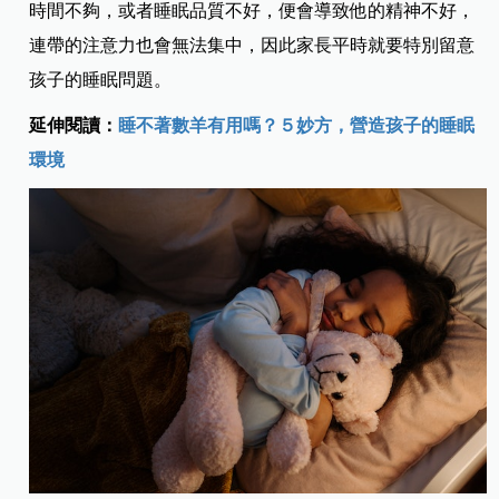
時間不夠，或者睡眠品質不好，便會導致他的精神不好，
連帶的注意力也會無法集中，因此家長平時就要特別留意
孩子的睡眠問題。
延伸閱讀：
睡不著數羊有用嗎？５妙方，營造孩子的睡眠
環境