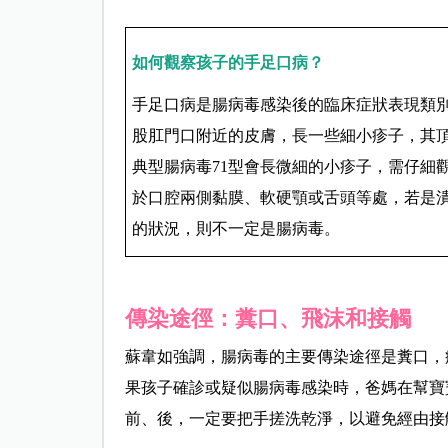
如何觀察孩子的手足口病？
手足口病是腸病毒感染後的臨床症狀表現類
股肛門口附近的皮膚，長一些細小疹子，其
典型腸病毒71型會長微細的小疹子，需仔細
於口腔兩側黏膜、軟硬顎或舌頭等處，若是
的狀況，則不一定是腸病毒。
傳染途徑：糞口、飛沫和接觸
蘇韋如強調，腸病毒的主要傳染途徑是糞口，
果孩子確診或疑似腸病毒感染時，爸媽在幫寶
前、後，一定要把手搓洗乾淨，以避免經由接