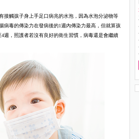
有接觸孩子身上手足口病兆的水泡，因為水泡分泌物等
腸病毒的傳染力在發病後的1週內傳染力最高，但就算孩
至4週，照護者若沒有良好的衛生習慣，病毒還是會繼續