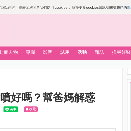
站內容，即表示您同意我們使用 cookies， 關於更多cookies資訊請閱讀我們的
隱
封面人物
專欄
影音
試用
活動
雜誌
搜尋好醫
噴噴好嗎？幫爸媽解惑
收藏