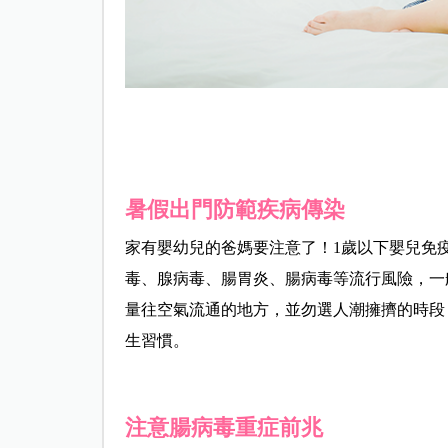
暑假出門防範疾病傳染
家有嬰幼兒的爸媽要注意了！1歲以下嬰兒免
毒、腺病毒、腸胃炎、腸病毒等流行風險，一
量往空氣流通的地方，並勿選人潮擁擠的時段
生習慣。
注意腸病毒重症前兆