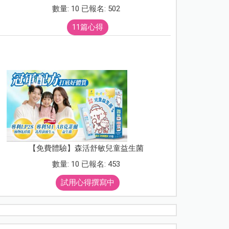
數量: 10 已報名: 502
11篇心得
【免費體驗】森活舒敏兒童益生菌
數量: 10 已報名: 453
試用心得撰寫中