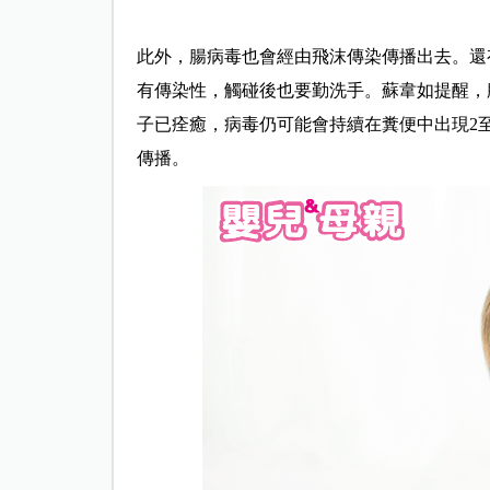
此外，腸病毒也會經由飛沫傳染傳播出去。還
有傳染性，觸碰後也要勤洗手。蘇韋如提醒，
子已痊癒，病毒仍可能會持續在糞便中出現2
傳播。