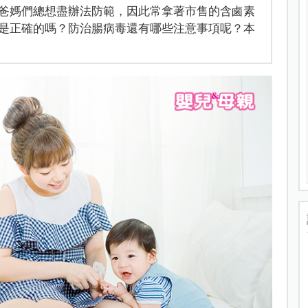
爸媽們總想盡辦法防範，因此常拿著市售的含鹵素
是正確的嗎？防治腸病毒還有哪些注意事項呢？本