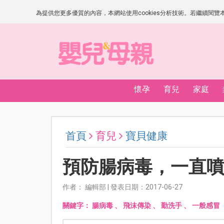
為提供您更多優質的內容，本網站使用cookies分析技術。若繼續閱覽本網
懷孕
育兒
家庭
首頁
育兒
寶貝健康
預防腸病毒，一直
作者： 編輯部 | 發表日期：2017-06-27
關鍵字：
腸病毒
、
飛沫傳染
、
勤洗手
、
一般感冒