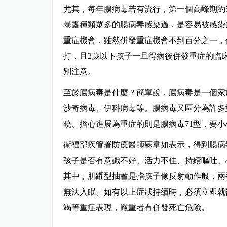
尤其，每年腸病毒若有流行，第一個高峰期約
暴露種類眾多的腸病毒感染過，是容易被感染
重症機會，雖然併發重症機會不到百分之一，
打，且2歲以下孩子一旦得病後併發重症的臨
別注意。
至於腸病毒是什麼？簡單說，腸病毒是一個家
沙奇病毒、伊科病毒等。腸病毒又區分為許多
曉、擔心進展為重症的則是腸病毒71型，要小
衛福部疾管署防疫醫師蘇韋如表示，得到腸病
孩子是否有意識不好、活力不佳、持續嘔吐、
其中，肌躍型抽蓄是指孩子像反射動作般，兩
無法入眠。如有以上症狀持續時，必須立即就
竭等重症表現，嚴重者有併發死亡危險。